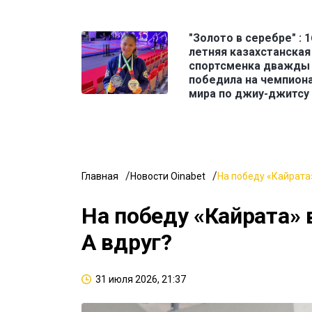
"Золото в серебре" : 1
летняя казахстанская
спортсменка дважды
победила на чемпион
мира по джиу-джитсу
Главная
Новости Oinabet
На победу «Кайрата»
На победу «Кайрата» 
А вдруг?
31 июля 2026, 21:37