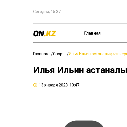
Сегодня, 15:37
Главная
Главная
Спорт
Илья Ильин астаналық кәсіпкер
Илья Ильин астаналық
13 января 2023, 10:47