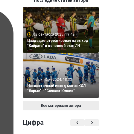
Последние статьи автора
02 сентября 2025, 19:42
Цхададзе отреагировал на выход
"Кайрата" в основной этап ЛЧ
16 октября 2024, 18:33
Назван точный исход матча КХЛ
"Барыс" - "Салават Юлаев"
Все материалы автора
Цифра