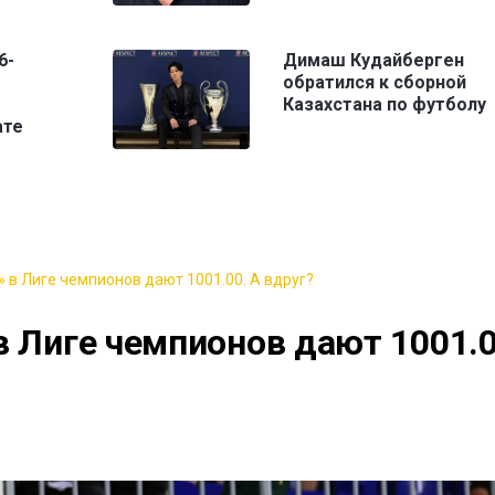
6-
Димаш Кудайберген
обратился к сборной
Казахстана по футболу
ате
 в Лиге чемпионов дают 1001.00. А вдруг?
в Лиге чемпионов дают 1001.0