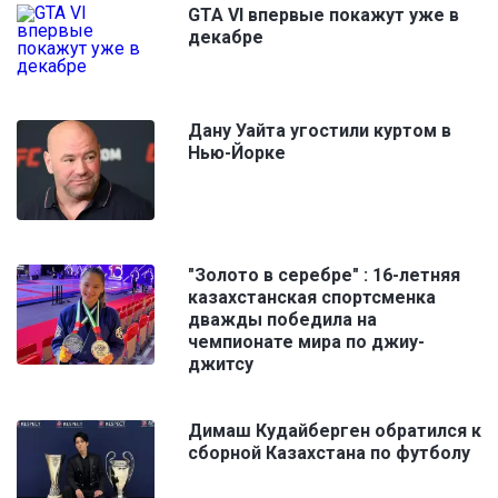
GTA VI впервые покажут уже в
декабре
Дану Уайта угостили куртом в
Нью-Йорке
"Золото в серебре" : 16-летняя
казахстанская спортсменка
дважды победила на
чемпионате мира по джиу-
джитсу
Димаш Кудайберген обратился к
сборной Казахстана по футболу