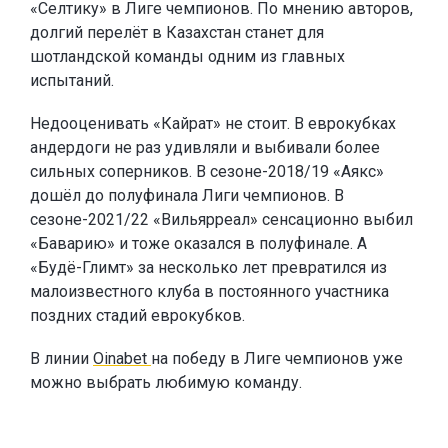
«Селтику» в Лиге чемпионов. По мнению авторов,
долгий перелёт в Казахстан станет для
шотландской команды одним из главных
испытаний.
Недооценивать «Кайрат» не стоит. В еврокубках
андердоги не раз удивляли и выбивали более
сильных соперников. В сезоне-2018/19 «Аякс»
дошёл до полуфинала Лиги чемпионов. В
сезоне-2021/22 «Вильярреал» сенсационно выбил
«Баварию» и тоже оказался в полуфинале. А
«Будё-Глимт» за несколько лет превратился из
малоизвестного клуба в постоянного участника
поздних стадий еврокубков.
В линии
Oinabet
на победу в Лиге чемпионов уже
можно выбрать любимую команду.