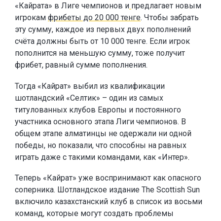
«Кайрата» в Лиге чемпионов и
предлагает новым
игрокам
фрибеты до 20 000 тенге
. Чтобы забрать
эту сумму, каждое из первых двух пополнений
счёта должны быть от 10 000 тенге. Если игрок
пополнится на меньшую сумму, тоже получит
фрибет, равный сумме пополнения.
Тогда «Кайрат» выбил из квалификации
шотландский «Селтик» – один из самых
титулованных клубов Европы и постоянного
участника основного этапа Лиги чемпионов. В
общем этапе алматинцы не одержали ни одной
победы, но показали, что способны на равных
играть даже с такими командами, как «Интер».
Теперь «Кайрат» уже воспринимают как опасного
соперника. Шотландское издание The Scottish Sun
включило казахстанский клуб в список из восьми
команд, которые могут создать проблемы