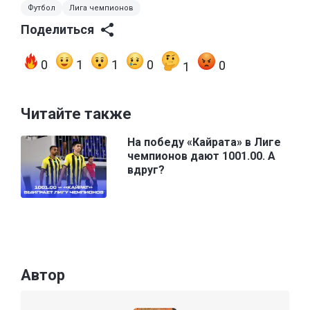
Футбол
Лига чемпионов
Поделиться
0
1
1
0
0
1
Читайте также
На победу «Кайрата» в Лиге
чемпионов дают 1001.00. А
вдруг?
Автор