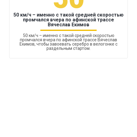
50 км/ч – именно с такой средней скоростью
промчался вчера по афинской трассе
Вячеслав Екимов
50 км/ч – именно с такой средней скоростью
промчался вчера по афинской трассе Вячеслав
Екимов, чтобы завоевать серебро в велогонке с
раздельным стартом.