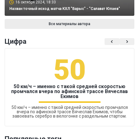
16 октября 2024, 18:33
Назван точный исход матча КХЛ "Барыс" - "Салават Юлаев"
Все материалы автора
Цифра
50
50 км/ч – именно с такой средней скоростью
промчался вчера по афинской трассе Вячеслав
Екимов
50 км/ч – именно с такой средней скоростью промчался
вчера по афинской трассе Вячеслав Екимов, чтобы
завоевать серебро в велогонке с раздельным стартом.
Популярные теги