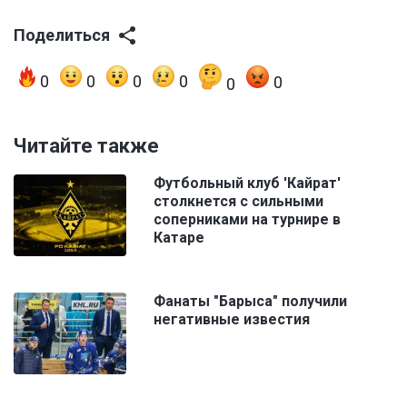
Поделиться
0
0
0
0
0
0
Читайте также
Футбольный клуб 'Кайрат'
столкнется с сильными
соперниками на турнире в
Катаре
Фанаты "Барыса" получили
негативные известия