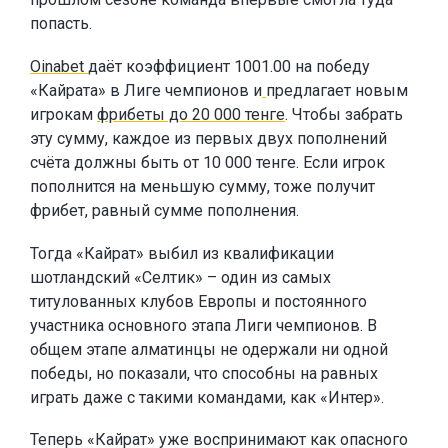
попасть.
Oinabet
даёт коэффициент 1001.00 на победу
«Кайрата» в Лиге чемпионов и
предлагает новым
игрокам
фрибеты до 20 000 тенге
. Чтобы забрать
эту сумму, каждое из первых двух пополнений
счёта должны быть от 10 000 тенге. Если игрок
пополнится на меньшую сумму, тоже получит
фрибет, равный сумме пополнения.
Тогда «Кайрат» выбил из квалификации
шотландский «Селтик» – один из самых
титулованных клубов Европы и постоянного
участника основного этапа Лиги чемпионов. В
общем этапе алматинцы не одержали ни одной
победы, но показали, что способны на равных
играть даже с такими командами, как «Интер».
Теперь «Кайрат» уже воспринимают как опасного