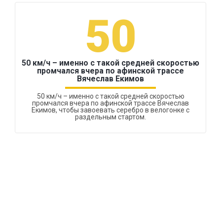
50
50 км/ч – именно с такой средней скоростью
промчался вчера по афинской трассе
Вячеслав Екимов
50 км/ч – именно с такой средней скоростью
промчался вчера по афинской трассе Вячеслав
Екимов, чтобы завоевать серебро в велогонке с
раздельным стартом.