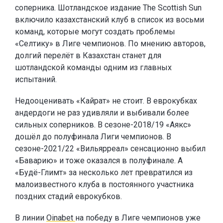
соперника. Шотландское издание The Scottish Sun
включило казахстанский клуб в список из восьми
команд, которые могут создать проблемы
«Селтику» в Лиге чемпионов. По мнению авторов,
долгий перелёт в Казахстан станет для
шотландской команды одним из главных
испытаний.
Недооценивать «Кайрат» не стоит. В еврокубках
андердоги не раз удивляли и выбивали более
сильных соперников. В сезоне-2018/19 «Аякс»
дошёл до полуфинала Лиги чемпионов. В
сезоне-2021/22 «Вильярреал» сенсационно выбил
«Баварию» и тоже оказался в полуфинале. А
«Будё-Глимт» за несколько лет превратился из
малоизвестного клуба в постоянного участника
поздних стадий еврокубков.
В линии
Oinabet
на победу в Лиге чемпионов уже