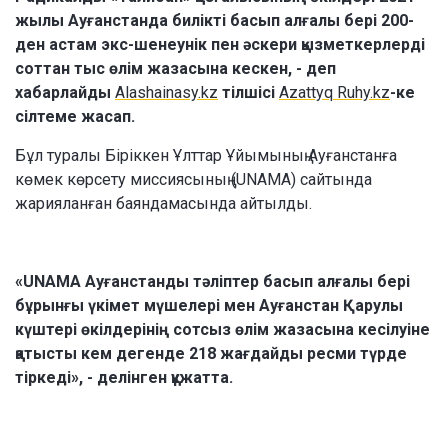
жылы Ауғанстанда билікті басып алғалы бері 200-
ден астам экс-шенеунік пен әскери қызметкерлерді
соттан тыс өлім жазасына кескен, - деп
хабарлайды
Alashainasy.kz
тілшісі
Azattyq Ruhy.kz
-ке
сілтеме жасап.
Бұл туралы Біріккен Ұлттар Ұйымының Ауғанстанға
көмек көрсету миссиясының (UNAMA) сайтында
жарияланған баяндамасында айтылды.
«UNAMA Ауғанстанды тәліптер басып алғалы бері
бұрынғы үкімет мүшелері мен Ауғанстан Қарулы
күштері өкілдерінің сотсыз өлім жазасына кесілуіне
қатысты кем дегенде 218 жағдайды ресми түрде
тіркеді», - делінген құжатта.