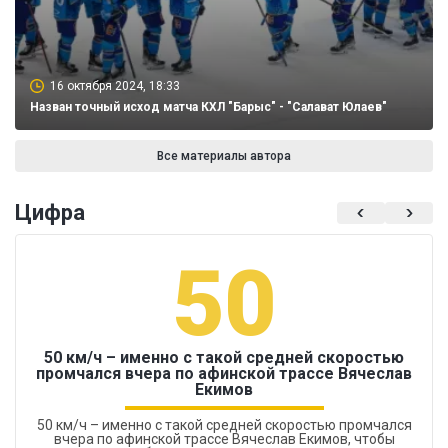
16 октября 2024, 18:33
Назван точный исход матча КХЛ "Барыс" - "Салават Юлаев"
Все материалы автора
Цифра
50
50 км/ч – именно с такой средней скоростью
промчался вчера по афинской трассе Вячеслав
Екимов
50 км/ч – именно с такой средней скоростью промчался
вчера по афинской трассе Вячеслав Екимов, чтобы