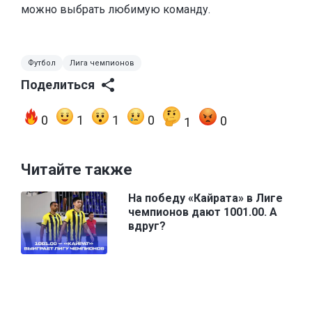
можно выбрать любимую команду.
Футбол
Лига чемпионов
Поделиться
0
1
1
0
0
1
Читайте также
На победу «Кайрата» в Лиге
чемпионов дают 1001.00. А
вдруг?