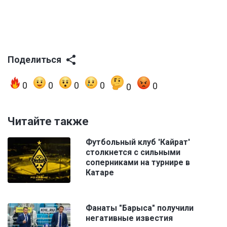
Поделиться
0
0
0
0
0
0
Читайте также
Футбольный клуб 'Кайрат'
столкнется с сильными
соперниками на турнире в
Катаре
Фанаты "Барыса" получили
негативные известия