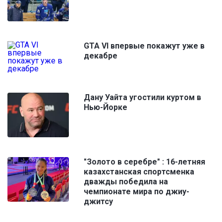
GTA VI впервые покажут уже в
декабре
Дану Уайта угостили куртом в
Нью-Йорке
"Золото в серебре" : 16-летняя
казахстанская спортсменка
дважды победила на
чемпионате мира по джиу-
джитсу