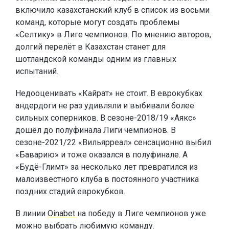
включило казахстанский клуб в список из восьми
команд, которые могут создать проблемы
«Селтику» в Лиге чемпионов. По мнению авторов,
долгий перелёт в Казахстан станет для
шотландской команды одним из главных
испытаний.
Недооценивать «Кайрат» не стоит. В еврокубках
андердоги не раз удивляли и выбивали более
сильных соперников. В сезоне-2018/19 «Аякс»
дошёл до полуфинала Лиги чемпионов. В
сезоне-2021/22 «Вильярреал» сенсационно выбил
«Баварию» и тоже оказался в полуфинале. А
«Будё-Глимт» за несколько лет превратился из
малоизвестного клуба в постоянного участника
поздних стадий еврокубков.
В линии
Oinabet
на победу в Лиге чемпионов уже
можно выбрать любимую команду.