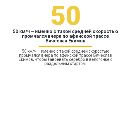
50
50 км/ч – именно с такой средней скоростью
промчался вчера по афинской трассе
Вячеслав Екимов
50 км/ч – именно с такой средней скоростью
промчался вчера по афинской трассе Вячеслав
Екимов, чтобы завоевать серебро в велогонке с
раздельным стартом.