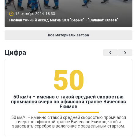
16 октября 2024, 18:33
Назван точный исход матча КХЛ "Барыс" - "Салават Юлаев"
Все материалы автора
Цифра
50
50 км/ч – именно с такой средней скоростью
промчался вчера по афинской трассе Вячеслав
Екимов
50 км/ч – именно с такой средней скоростью промчался
вчера по афинской трассе Вячеслав Екимов, чтобы
завоевать серебро в велогонке с раздельным стартом.