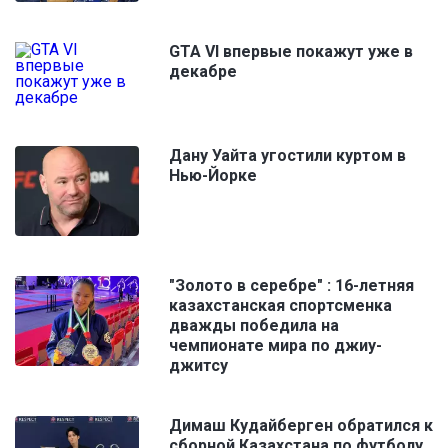
GTA VI впервые покажут уже в
декабре
Дану Уайта угостили куртом в
Нью-Йорке
"Золото в серебре" : 16-летняя
казахстанская спортсменка
дважды победила на
чемпионате мира по джиу-
джитсу
Димаш Кудайберген обратился к
сборной Казахстана по футболу