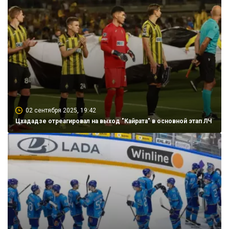
02 сентября 2025, 19:42
Цхададзе отреагировал на выход "Кайрата" в основной этап ЛЧ