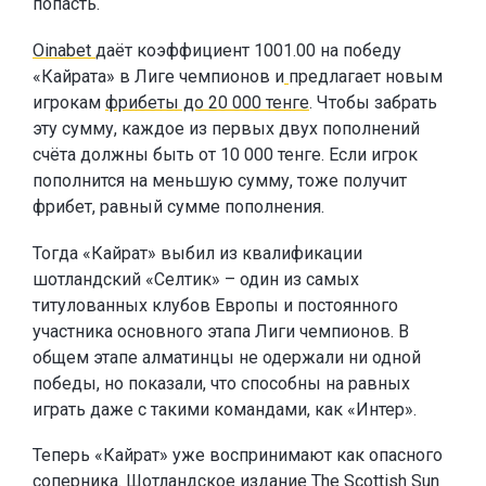
попасть.
Oinabet
даёт коэффициент 1001.00 на победу
«Кайрата» в Лиге чемпионов и
предлагает новым
игрокам
фрибеты до 20 000 тенге
. Чтобы забрать
эту сумму, каждое из первых двух пополнений
счёта должны быть от 10 000 тенге. Если игрок
пополнится на меньшую сумму, тоже получит
фрибет, равный сумме пополнения.
Тогда «Кайрат» выбил из квалификации
шотландский «Селтик» – один из самых
титулованных клубов Европы и постоянного
участника основного этапа Лиги чемпионов. В
общем этапе алматинцы не одержали ни одной
победы, но показали, что способны на равных
играть даже с такими командами, как «Интер».
Теперь «Кайрат» уже воспринимают как опасного
соперника. Шотландское издание The Scottish Sun