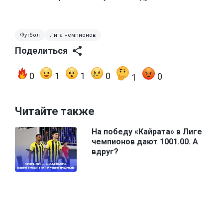
Футбол
Лига чемпионов
Поделиться
0
1
1
0
0
1
Читайте также
На победу «Кайрата» в Лиге
чемпионов дают 1001.00. А
вдруг?