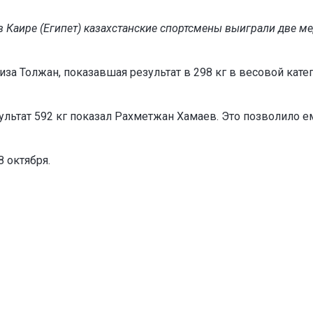
в Каире (Египет) казахстанские спортсмены выиграли две ме
а Толжан, показавшая результат в 298 кг в весовой кате
зультат 592 кг показал Рахметжан Хамаев. Это позволило е
 октября.