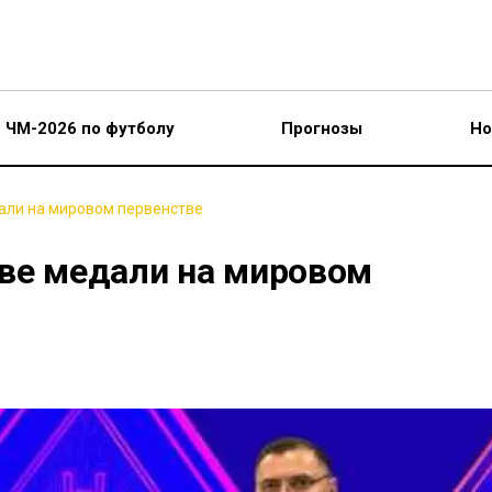
ЧМ-2026 по футболу
Прогнозы
Но
али на мировом первенстве
две медали на мировом