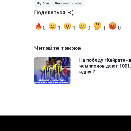
Футбол
Лига чемпионов
Поделиться
0
1
1
0
0
1
Читайте также
На победу «Кайрата» 
чемпионов дают 1001.
вдруг?