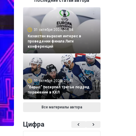
Последние статьи автора
31 октября 2025, 21:54
Казахстан выразил интерес в
проведении финала Лиги
конференций
31 октября 2025, 21:41
"Барыс" потерпел третье подряд
поражение в КХЛ
Все материалы автора
Цифра