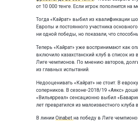
от 10 000 тенге. Если игрок пополнится н
Тогда «Кайрат» выбил из квалификации шо
Европы и постоянного участника основног
ни одной победы, но показали, что способн
Теперь «Кайрат» уже воспринимают как опа
включило казахстанский клуб в список из 
Лиге чемпионов. По мнению авторов, долг
из главных испытаний.
Недооценивать «Кайрат» не стоит. В еврок
соперников. В сезоне-2018/19 «Аякс» дошё
«Вильярреал» сенсационно выбил «Баварию
лет превратился из малоизвестного клуба 
В линии
Oinabet
на победу в Лиге чемпион