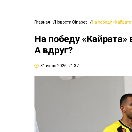
Главная
Новости Oinabet
На победу «Кайрата»
На победу «Кайрата» 
А вдруг?
31 июля 2026, 21:37