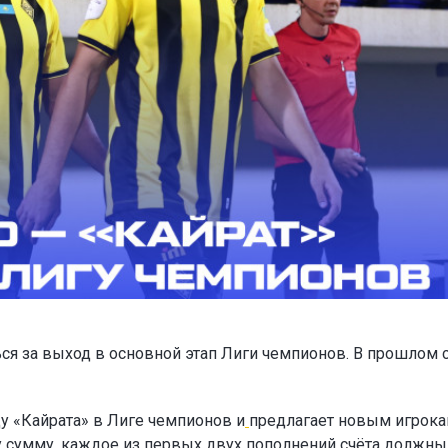
ся за выход в основной этап Лиги чемпионов. В прошлом 
у «Кайрата» в Лиге чемпионов и
предлагает новым игрок
ту сумму, каждое из первых двух пополнений счёта должны