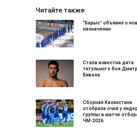
Читайте также
"Барыс" объявил о но
назначении
Стала известна дата
титульного боя Дмит
Бивола
Сборная Казахстана
отобрала очки у лиде
группы в матче отбор
ЧМ-2026