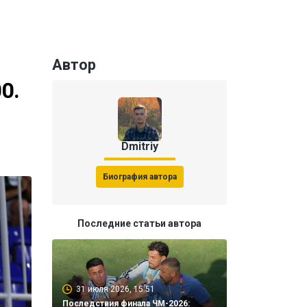
Автор
0.
Dmitriy
Биография автора
Последние статьи автора
31 июля 2026, 15:51
Последствия финала ЧМ-2026: