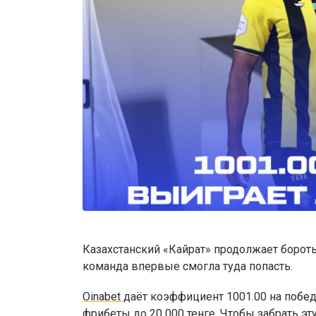
Казахстанский «Кайрат» продолжает бороть
команда впервые смогла туда попасть.
Oinabet
даёт коэффициент 1001.00 на побед
фрибеты до 20 000 тенге
. Чтобы забрать э