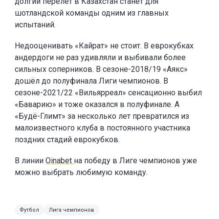
долгий перелёт в Казахстан станет для
шотландской команды одним из главных
испытаний.
Недооценивать «Кайрат» не стоит. В еврокубках
андердоги не раз удивляли и выбивали более
сильных соперников. В сезоне-2018/19 «Аякс»
дошёл до полуфинала Лиги чемпионов. В
сезоне-2021/22 «Вильярреал» сенсационно выбил
«Баварию» и тоже оказался в полуфинале. А
«Будё-Глимт» за несколько лет превратился из
малоизвестного клуба в постоянного участника
поздних стадий еврокубков.
В линии
Oinabet
на победу в Лиге чемпионов уже
можно выбрать любимую команду.
Футбол
Лига чемпионов