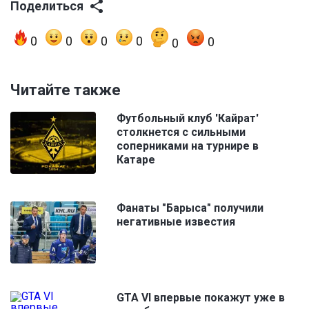
Поделиться
0
0
0
0
0
0
Читайте также
Футбольный клуб 'Кайрат'
столкнется с сильными
соперниками на турнире в
Катаре
Фанаты "Барыса" получили
негативные известия
GTA VI впервые покажут уже в