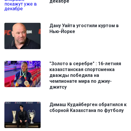
декабре
Дану Уайта угостили куртом в
Нью-Йорке
"Золото в серебре" : 16-летняя
казахстанская спортсменка
дважды победила на
чемпионате мира по джиу-
джитсу
Димаш Кудайберген обратился к
сборной Казахстана по футболу