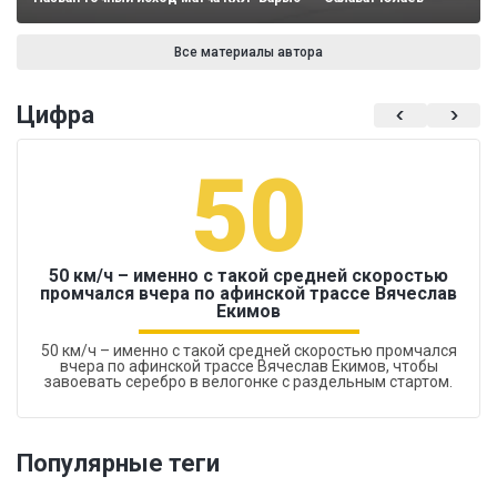
Все материалы автора
Цифра
50
50 км/ч – именно с такой средней скоростью
промчался вчера по афинской трассе Вячеслав
Екимов
50 км/ч – именно с такой средней скоростью промчался
вчера по афинской трассе Вячеслав Екимов, чтобы
завоевать серебро в велогонке с раздельным стартом.
Популярные теги