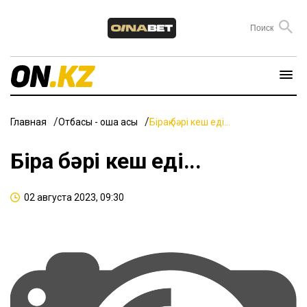
Главная
Отбасы - ошақ қасы
Бірақ бәрі кеш еді...
Бірақ бәрі кеш еді...
02 августа 2023, 09:30