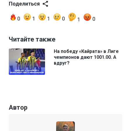
Поделиться
0
1
1
0
0
1
Читайте также
На победу «Кайрата» в Лиге
чемпионов дают 1001.00. А
вдруг?
Автор