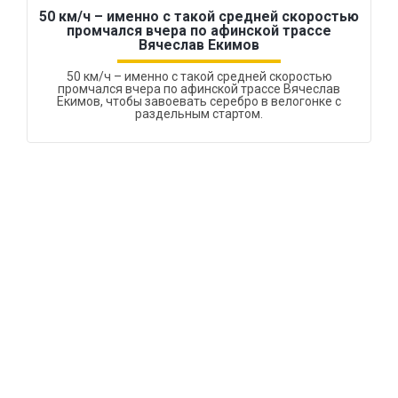
50 км/ч – именно с такой средней скоростью
промчался вчера по афинской трассе
Вячеслав Екимов
50 км/ч – именно с такой средней скоростью
промчался вчера по афинской трассе Вячеслав
Екимов, чтобы завоевать серебро в велогонке с
раздельным стартом.