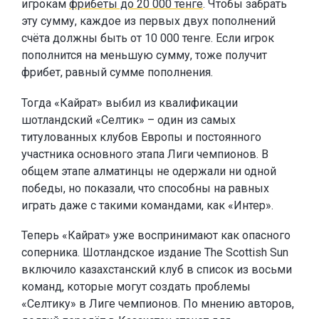
игрокам
фрибеты до 20 000 тенге
. Чтобы забрать
эту сумму, каждое из первых двух пополнений
счёта должны быть от 10 000 тенге. Если игрок
пополнится на меньшую сумму, тоже получит
фрибет, равный сумме пополнения.
Тогда «Кайрат» выбил из квалификации
шотландский «Селтик» – один из самых
титулованных клубов Европы и постоянного
участника основного этапа Лиги чемпионов. В
общем этапе алматинцы не одержали ни одной
победы, но показали, что способны на равных
играть даже с такими командами, как «Интер».
Теперь «Кайрат» уже воспринимают как опасного
соперника. Шотландское издание The Scottish Sun
включило казахстанский клуб в список из восьми
команд, которые могут создать проблемы
«Селтику» в Лиге чемпионов. По мнению авторов,