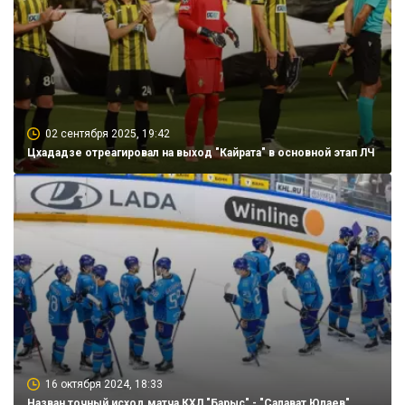
02 сентября 2025, 19:42
Цхададзе отреагировал на выход "Кайрата" в основной этап ЛЧ
16 октября 2024, 18:33
Назван точный исход матча КХЛ "Барыс" - "Салават Юлаев"