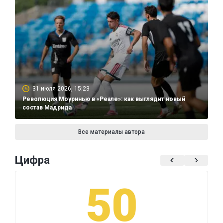
31 июля 2026, 15:23
Революция Моуринью в «Реале»: как выглядит новый
состав Мадрида
Все материалы автора
Цифра
50