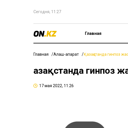
Сегодня, 11:27
Главная
Главная
Алаш-ақпарат
Қазақстанда гинпоз жа
Қазақстанда гинпоз 
17 мая 2022, 11:26