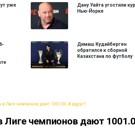
жут уже
Дану Уайта угостили ку
Нью-Йорке
6-
Димаш Кудайберген
обратился к сборной
Казахстана по футболу
ате
 в Лиге чемпионов дают 1001.00. А вдруг?
в Лиге чемпионов дают 1001.0