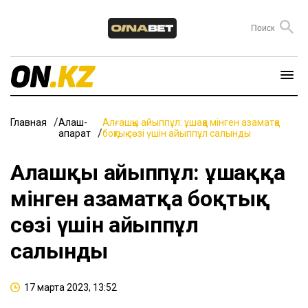
Главная
Алаш-
Алғашқы айыппұл: ұшаққа мінген азаматқа
ақпарат
боқтық сөзі үшін айыппұл салынды
Алғашқы айыппұл: ұшаққа
мінген азаматқа боқтық
сөзі үшін айыппұл
салынды
17 марта 2023, 13:52