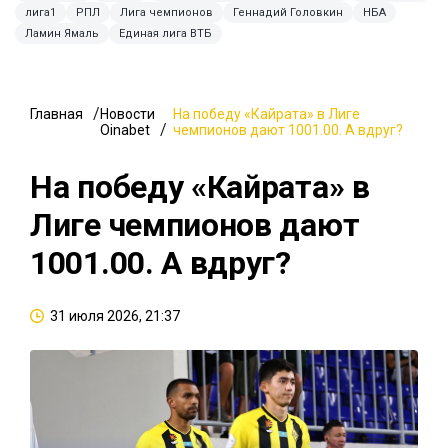
лига1
РПЛ
Лига чемпионов
Геннадий Головкин
НБА
Ламин Ямаль
Единая лига ВТБ
Главная
Новости
На победу «Кайрата» в Лиге
Oinabet
чемпионов дают 1001.00. А вдруг?
На победу «Кайрата» в
Лиге чемпионов дают
1001.00. А вдруг?
31 июля 2026, 21:37