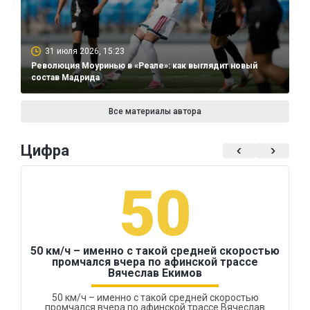
31 июля 2026, 15:23
Революция Моуринью в «Реале»: как выглядит новый
состав Мадрида
Все материалы автора
Цифра
50
50 км/ч – именно с такой средней скоростью
промчался вчера по афинской трассе
Вячеслав Екимов
50 км/ч – именно с такой средней скоростью
промчался вчера по афинской трассе Вячеслав