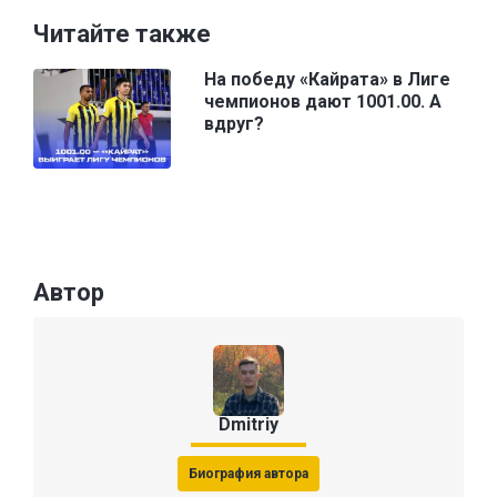
Читайте также
На победу «Кайрата» в Лиге
чемпионов дают 1001.00. А
вдруг?
Автор
Dmitriy
Биография автора