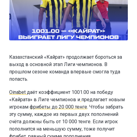
Казахстанский «Кайрат» продолжает бороться за
выход в основной этап Лиги чемпионов. В
прошлом сезоне команда впервые смогла туда
попасть.
Oinabet
даёт коэффициент 1001.00 на победу
«Кайрата» в Лиге чемпионов и
предлагает новым
игрокам
фрибеты до 20 000 тенге
. Чтобы забрать
эту сумму, каждое из первых двух пополнений
счёта должны быть от 10 000 тенге. Если игрок
пополнится на меньшую сумму, тоже получит
фрибет, равный сумме пополнения.