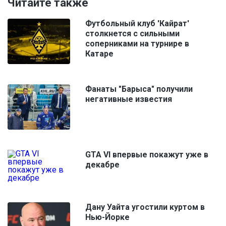
Читайте также
Футбольный клуб 'Кайрат'
столкнется с сильными
соперниками на турнире в
Катаре
Фанаты "Барыса" получили
негативные известия
GTA VI впервые покажут уже в
декабре
Дану Уайта угостили куртом в
Нью-Йорке