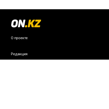
О проекте
Редакция
FAQ
Обратная связь
Для СМИ