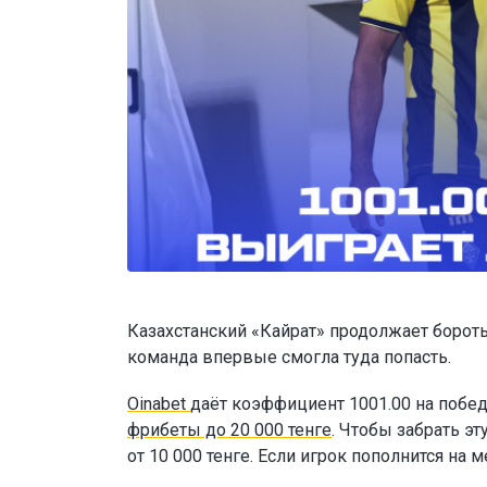
Казахстанский «Кайрат» продолжает бороть
команда впервые смогла туда попасть.
Oinabet
даёт коэффициент 1001.00 на побед
фрибеты до 20 000 тенге
. Чтобы забрать э
от 10 000 тенге. Если игрок пополнится н