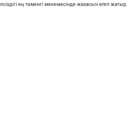
іпсіздігі ең төменгі мекемесінде жазасын өтеп жатыр.