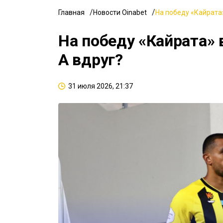
Главная
Новости Oinabet
На победу «Кайрата»
На победу «Кайрата» 
А вдруг?
31 июля 2026, 21:37