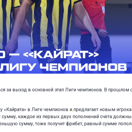
ся за выход в основной этап Лиги чемпионов. В прошлом 
у «Кайрата» в Лиге чемпионов и
предлагает новым игрок
ту сумму, каждое из первых двух пополнений счёта должны
а меньшую сумму, тоже получит фрибет, равный сумме попол