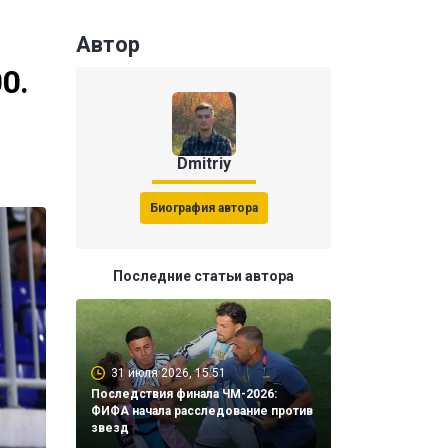
Автор
0.
Dmitriy
Биография автора
Последние статьи автора
31 июля 2026, 15:51
Последствия финала ЧМ-2026:
ФИФА начала расследование против
звезд