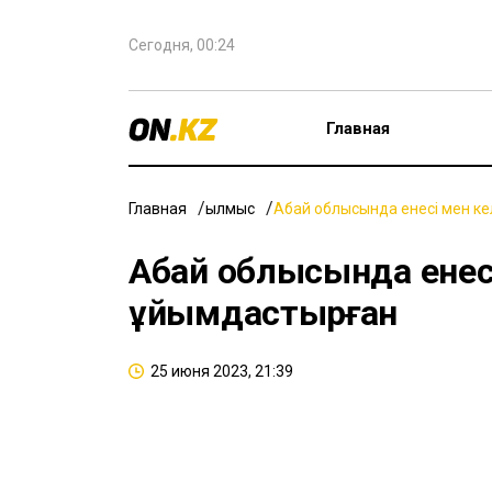
Сегодня, 00:24
Главная
Главная
Қылмыс
Абай облысында енесі мен к
Абай облысында енес
ұйымдастырған
25 июня 2023, 21:39