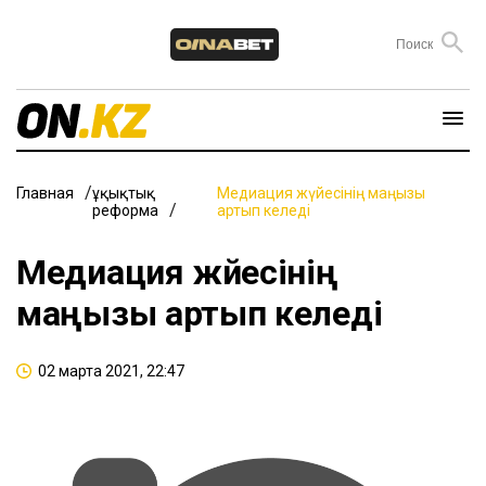
Главная
Құқықтық
Медиация жүйесінің маңызы
реформа
артып келеді
Медиация жүйесінің
маңызы артып келеді
02 марта 2021, 22:47