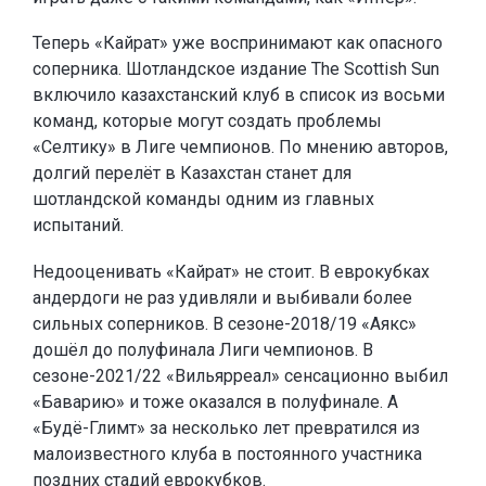
Теперь «Кайрат» уже воспринимают как опасного
соперника. Шотландское издание The Scottish Sun
включило казахстанский клуб в список из восьми
команд, которые могут создать проблемы
«Селтику» в Лиге чемпионов. По мнению авторов,
долгий перелёт в Казахстан станет для
шотландской команды одним из главных
испытаний.
Недооценивать «Кайрат» не стоит. В еврокубках
андердоги не раз удивляли и выбивали более
сильных соперников. В сезоне-2018/19 «Аякс»
дошёл до полуфинала Лиги чемпионов. В
сезоне-2021/22 «Вильярреал» сенсационно выбил
«Баварию» и тоже оказался в полуфинале. А
«Будё-Глимт» за несколько лет превратился из
малоизвестного клуба в постоянного участника
поздних стадий еврокубков.