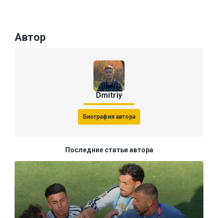
Автор
Dmitriy
Биография автора
Последние статьи автора