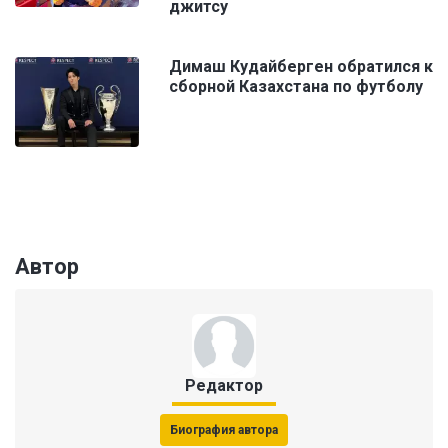
джитсу
Димаш Кудайберген обратился к
сборной Казахстана по футболу
Автор
Редактор
Биография автора