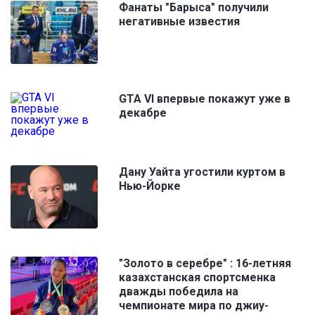
Фанаты "Барыса" получили
негативные известия
GTA VI впервые покажут уже в
декабре
Дану Уайта угостили куртом в
Нью-Йорке
"Золото в серебре" : 16-летняя
казахстанская спортсменка
дважды победила на
чемпионате мира по джиу-