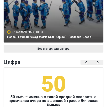
16 октября 2024, 18:33
Назван точный исход матча КХЛ "Барыс" - "Салават Юлаев"
Все материалы автора
Цифра
50
50 км/ч – именно с такой средней скоростью
промчался вчера по афинской трассе Вячеслав
Екимов