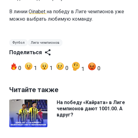
В линии
Oinabet
на победу в Лиге чемпионов уже
можно выбрать любимую команду.
Футбол
Лига чемпионов
Поделиться
0
1
1
0
0
1
Читайте также
На победу «Кайрата» в Лиге
чемпионов дают 1001.00. А
вдруг?