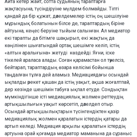
Айта кетер жайт, сотта судьяның тараптарға
жақтасуына, түсіндіруіне мүлдем болмайды. Тіпті
қандай да бір құжат, дәлелдемелер істің оң шешілуіне
мұрындық болатынын білсе де, тараптардың біріне
айтуына, кеңес беруіне тыйым салынған. Ал медиатор
екі тарапты да бітімге шақырып, екі жақтың да
көңілінен шығатындай ортақ шешімге келіп, істің
«алтын аралығына» жетуді көздейді. Яғни, іске
тікелей араласа алады. Соған қарамастан ол тәуелсіз,
бейтарап, тараптардың өзара келісімі бойынша
таңдалған тұлға дей аламыз. Медиациядағы осындай
ықпалды әрекет қашан да істің уақыт, ақша жоғалтпай,
дер кезінде шешімін табуға ықпал етуде. Сондықтан
мүмкіндігінше істі медиациялық жолмен реттеудің
артықшылығын уақыт көрсетіп, дәлелдеп отыр.
Осындай артықшылықтарын түсінгендіктен қазір
медиациялық жолмен қаралатын істердің қатары да
артып келеді. Медиация арқылы қаралатын істердің
артуына орай қоғамда медиатор маманына да сұраныс