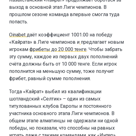
выход в основной этап Лиги чемпионов. В
прошлом сезоне команда впервые смогла туда
попасть.
Oinabet
даёт коэффициент 1001.00 на победу
«Кайрата» в Лиге чемпионов и
предлагает новым
игрокам
фрибеты до 20 000 тенге
. Чтобы забрать
эту сумму, каждое из первых двух пополнений
счёта должны быть от 10 000 тенге. Если игрок
пополнится на меньшую сумму, тоже получит
фрибет, равный сумме пополнения.
Тогда «Кайрат» выбил из квалификации
шотландский «Селтик» – один из самых
титулованных клубов Европы и постоянного
участника основного этапа Лиги чемпионов. В
общем этапе алматинцы не одержали ни одной
победы, но показали, что способны на равных
играть даже с такими командами, как «Интер».