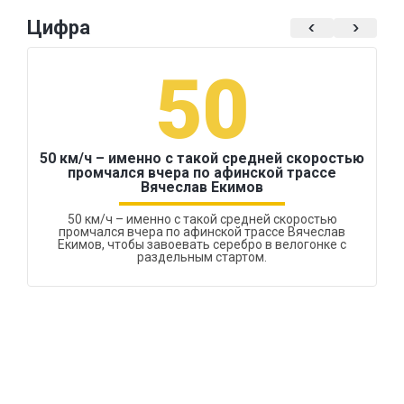
Цифра
50
50 км/ч – именно с такой средней скоростью
промчался вчера по афинской трассе
Вячеслав Екимов
50 км/ч – именно с такой средней скоростью
промчался вчера по афинской трассе Вячеслав
Екимов, чтобы завоевать серебро в велогонке с
раздельным стартом.