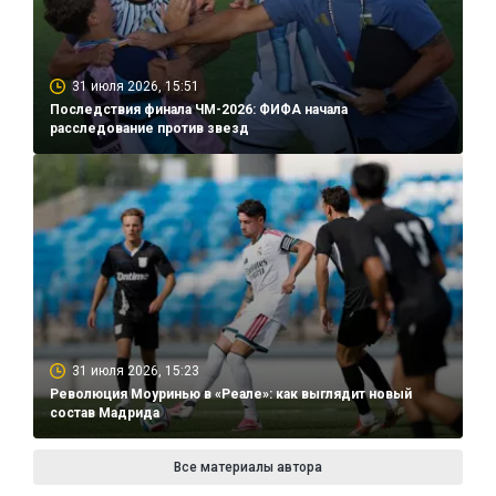
31 июля 2026, 15:51
Последствия финала ЧМ-2026: ФИФА начала
расследование против звезд
31 июля 2026, 15:23
Революция Моуринью в «Реале»: как выглядит новый
состав Мадрида
Все материалы автора