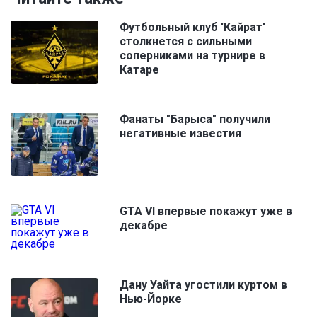
Футбольный клуб 'Кайрат'
столкнется с сильными
соперниками на турнире в
Катаре
Фанаты "Барыса" получили
негативные известия
GTA VI впервые покажут уже в
декабре
Дану Уайта угостили куртом в
Нью-Йорке