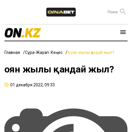
Главная
Сұрақ-Жауап. Кеңес
Қоян жылы қандай жыл?
Қоян жылы қандай жыл?
01 декабря 2022, 09:33