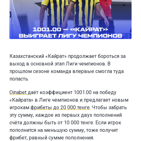
Казахстанский «Кайрат» продолжает бороться за
выход в основной этап Лиги чемпионов. В
прошлом сезоне команда впервые смогла туда
попасть.
Oinabet
даёт коэффициент 1001.00 на победу
«Кайрата» в Лиге чемпионов и
предлагает новым
игрокам
фрибеты до 20 000 тенге
. Чтобы забрать
эту сумму, каждое из первых двух пополнений
счёта должны быть от 10 000 тенге. Если игрок
пополнится на меньшую сумму, тоже получит
фрибет, равный сумме пополнения.