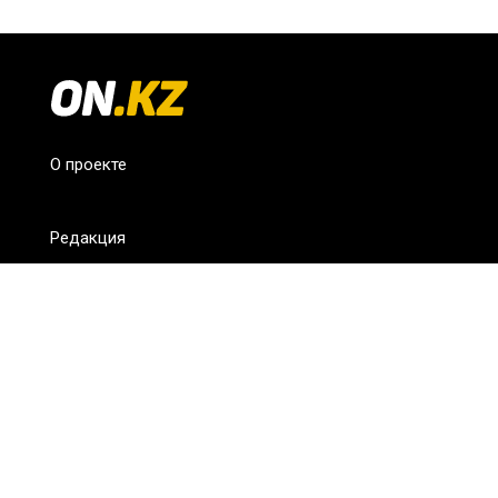
О проекте
Редакция
FAQ
Обратная связь
Для СМИ