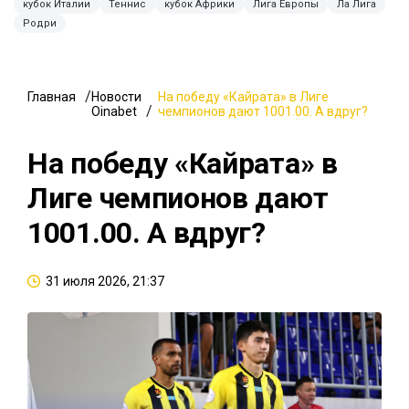
кубок Италии
Теннис
кубок Африки
Лига Европы
Ла Лига
Родри
Главная
Новости
На победу «Кайрата» в Лиге
Oinabet
чемпионов дают 1001.00. А вдруг?
На победу «Кайрата» в
Лиге чемпионов дают
1001.00. А вдруг?
31 июля 2026, 21:37