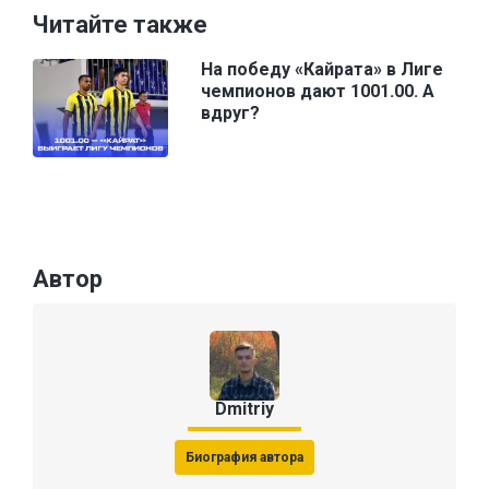
Читайте также
На победу «Кайрата» в Лиге
чемпионов дают 1001.00. А
вдруг?
Автор
Dmitriy
Биография автора