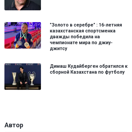
"Золото в серебре" : 16-летняя
казахстанская спортсменка
дважды победила на
чемпионате мира по джиу-
джитсу
Димаш Кудайберген обратился к
сборной Казахстана по футболу
Автор