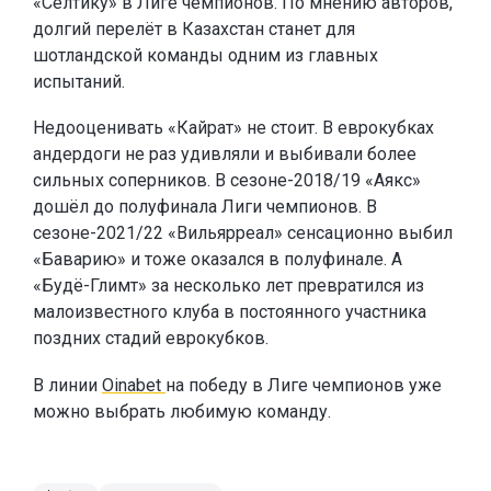
«Селтику» в Лиге чемпионов. По мнению авторов,
долгий перелёт в Казахстан станет для
шотландской команды одним из главных
испытаний.
Недооценивать «Кайрат» не стоит. В еврокубках
андердоги не раз удивляли и выбивали более
сильных соперников. В сезоне-2018/19 «Аякс»
дошёл до полуфинала Лиги чемпионов. В
сезоне-2021/22 «Вильярреал» сенсационно выбил
«Баварию» и тоже оказался в полуфинале. А
«Будё-Глимт» за несколько лет превратился из
малоизвестного клуба в постоянного участника
поздних стадий еврокубков.
В линии
Oinabet
на победу в Лиге чемпионов уже
можно выбрать любимую команду.