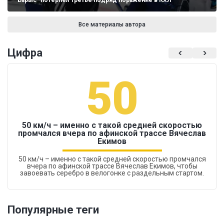
"Барыс" потерпел третье подряд поражение в КХЛ
Все материалы автора
Цифра
50
50 км/ч – именно с такой средней скоростью
промчался вчера по афинской трассе Вячеслав
Екимов
50 км/ч – именно с такой средней скоростью промчался
вчера по афинской трассе Вячеслав Екимов, чтобы
завоевать серебро в велогонке с раздельным стартом.
Популярные теги