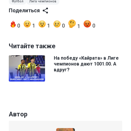
Футбол
Лига чемпионов
Поделиться
0
1
1
0
0
1
Читайте также
На победу «Кайрата» в Лиге
чемпионов дают 1001.00. А
вдруг?
Автор