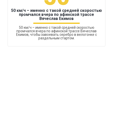
50 км/ч – именно с такой средней скоростью
промчался вчера по афинской трассе
Вячеслав Екимов
50 км/ч – именно с такой средней скоростью
промчался вчера по афинской трассе Вячеслав
Екимов, чтобы завоевать серебро в велогонке с
раздельным стартом.