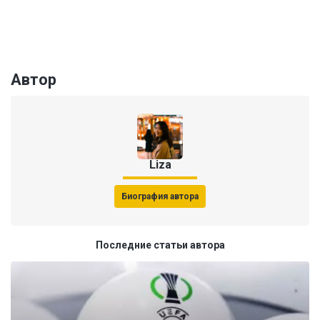
Автор
Liza
Биография автора
Последние статьи автора