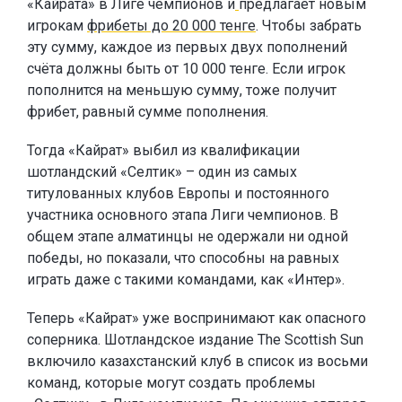
«Кайрата» в Лиге чемпионов и
предлагает новым
игрокам
фрибеты до 20 000 тенге
. Чтобы забрать
эту сумму, каждое из первых двух пополнений
счёта должны быть от 10 000 тенге. Если игрок
пополнится на меньшую сумму, тоже получит
фрибет, равный сумме пополнения.
Тогда «Кайрат» выбил из квалификации
шотландский «Селтик» – один из самых
титулованных клубов Европы и постоянного
участника основного этапа Лиги чемпионов. В
общем этапе алматинцы не одержали ни одной
победы, но показали, что способны на равных
играть даже с такими командами, как «Интер».
Теперь «Кайрат» уже воспринимают как опасного
соперника. Шотландское издание The Scottish Sun
включило казахстанский клуб в список из восьми
команд, которые могут создать проблемы