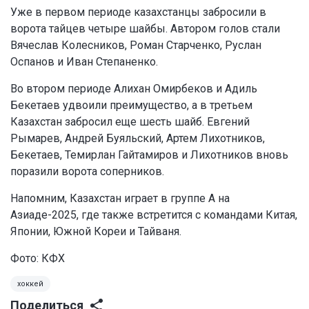
Уже в первом периоде казахстанцы забросили в
ворота тайцев четыре шайбы. Автором голов стали
Вячеслав Колесников, Роман Старченко, Руслан
Оспанов и Иван Степаненко.
Во втором периоде Алихан Омирбеков и Адиль
Бекетаев удвоили преимущество, а в третьем
Казахстан забросил еще шесть шайб. Евгений
Рымарев, Андрей Буяльский, Артем Лихотников,
Бекетаев, Темирлан Гайтамиров и Лихотников вновь
поразили ворота соперников.
Напомним, Казахстан играет в группе А на
Азиаде-2025, где также встретится с командами Китая,
Японии, Южной Кореи и Тайваня.
Фото: КФХ
хоккей
Поделиться