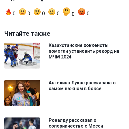
0
0
0
0
0
0
Читайте также
Казахстанские хоккеисты
помогли установить рекорд на
МЧМ 2024
Ангелина Лукас рассказала о
самом важном в боксе
Роналду рассказал о
соперничестве с Месси