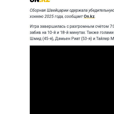
Сборная Швейцарии одержала убедительную
хоккею 2025 года, сообщает
On.kz
.
Игра завершилась с разгромным счётом 7:
забив на 10-й и 18-й минутах. Также голами
Шмид (45-я), Дамьен Риат (53-я) и Тайлер Мо