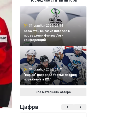
Последние статьи автора
31 октября 2025, 21:54
Казахстан выразил интерес в
проведении финала Лиги
конференций
31 октября 2025, 21:41
"Барыс" потерпел третье подряд
поражение в КХЛ
Все материалы автора
Цифра