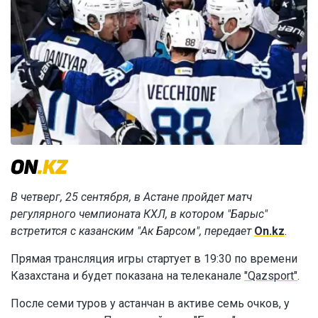
В четверг, 25 сентября, в Астане пройдет матч
регулярного чемпионата КХЛ, в котором "Барыс"
встретится с казанским "Ак Барсом", передает
On.kz
.
Прямая трансляция игры стартует в 19:30 по времени
Казахстана и будет показана на телеканале
"Qazsport"
.
После семи туров у астанчан в активе семь очков, у