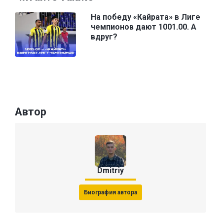
На победу «Кайрата» в Лиге
чемпионов дают 1001.00. А
вдруг?
Автор
Dmitriy
Биография автора