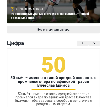
31 июля 2026, 15:23
Революция Моуринью в «Реале»: как выглядит новый
состав Мадрида
Все материалы автора
Цифра
50
50 км/ч – именно с такой средней скоростью
промчался вчера по афинской трассе
Вячеслав Екимов
50 км/ч – именно с такой средней скоростью
промчался вчера по афинской трассе Вячеслав
Екимов, чтобы завоевать серебро в велогонке с
раздельным стартом.