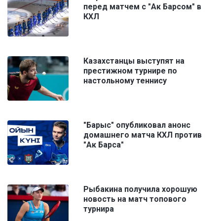
перед матчем с "Ак Барсом" в
КХЛ
Казахстанцы выступят на
престижном турнире по
настольному теннису
"Барыс" опубликовал анонс
домашнего матча КХЛ против
"Ак Барса"
Рыбакина получила хорошую
новость на матч топового
турнира