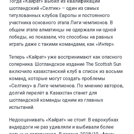
Тогда «Кайрат» выбил из квалификации
шотландский «Селтик» – один из самых
титулованных клубов Европы и постоянного
участника основного этапа Лиги чемпионов. В
общем этапе алматинцы не одержали ни одной
победы, но показали, что способны на равных
играть даже с такими командами, как «Интер».
Теперь «Кайрат» уже воспринимают как опасного
соперника. Шотландское издание The Scottish Sun
включило казахстанский клуб в список из восьми
команд, которые могут создать проблемы
«Селтику» в Лиге чемпионов. По мнению авторов,
долгий перелёт в Казахстан станет для
шотландской команды одним из главных
испытаний.
Недооценивать «Кайрат» не стоит. В еврокубках
андердоги не раз удивляли и выбивали более