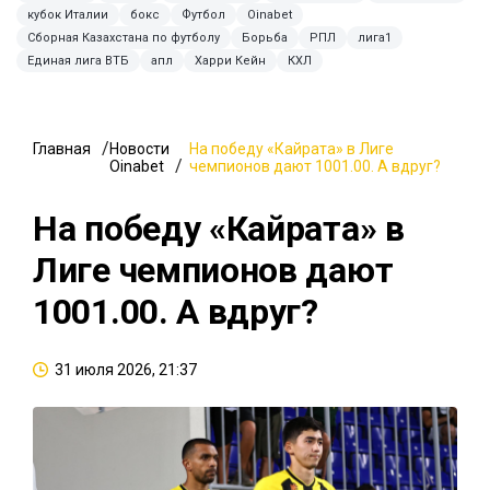
кубок Италии
бокс
Футбол
Oinabet
Сборная Казахстана по футболу
Борьба
РПЛ
лига1
Единая лига ВТБ
апл
Харри Кейн
КХЛ
Главная
Новости
На победу «Кайрата» в Лиге
Oinabet
чемпионов дают 1001.00. А вдруг?
На победу «Кайрата» в
Лиге чемпионов дают
1001.00. А вдруг?
31 июля 2026, 21:37