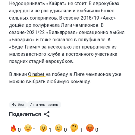
Недооценивать «Кайрат» не стоит. В еврокубках
андердоги не раз удивляли и выбивали более
сильных соперников. В сезоне-2018/19 «Аякс»
дошёл до полуфинала Лиги чемпионов. В
сезоне-2021/22 «Вильярреал» сенсационно выбил
«Баварию» и тоже оказался в полуфинале. А
«Будё-Глимт» за несколько лет превратился из
малоизвестного клуба в постоянного участника
поздних стадий еврокубков.
В линии
Oinabet
на победу в Лиге чемпионов уже
можно выбрать любимую команду.
Футбол
Лига чемпионов
Поделиться
0
1
1
0
0
1