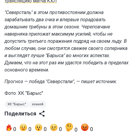
трансляцию матча КХЛ
"Северсталь" в этом противостоянии должна
зарабатывать два очка и впервые порадовать
домашние трибуны в этом сезоне. Череповчане
наверняка приложат максимум усилий, чтобы не
допустить третьего поражения подряд на своем льду. В
любом случае, они смотрятся свежее своего соперника
и выглядят лучше "Барыса" во многих аспектах.
Думаем, что на этот раз им удастся победить в пределах
основного времени.
Прогноз — победа "Северстали", — пишет источник.
Фото: ХК "Барыс"
ХК "Барыс"
хоккей
Поделиться
0
0
0
0
0
0