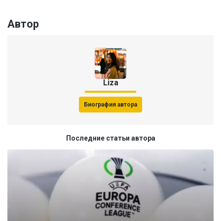
Автор
Liza
Биография автора
Последние статьи автора