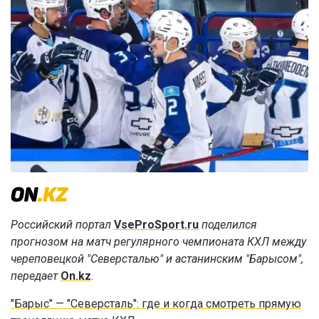
Российский портал
VseProSport.ru
поделился
прогнозом на матч регулярного чемпионата КХЛ между
череповецкой "Северсталью" и астанинским "Барысом",
передает
On.kz
.
"Барыс" — "Северсталь": где и когда смотреть прямую