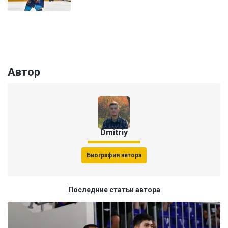
Автор
Dmitriy
Биография автора
Последние статьи автора