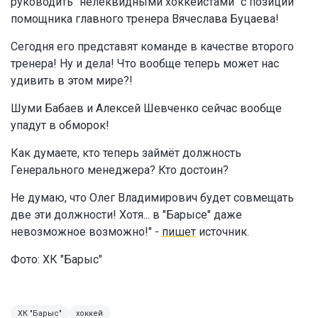
руководить "нелеквидными хоккеистами" с позиции
помощника главного тренера Вячеслава Буцаева!
Сегодня его представят команде в качестве второго
тренера! Ну и дела! Что вообще теперь может нас
удивить в этом мире?!
Шуми Бабаев и Алексей Шевченко сейчас вообще
упадут в обморок!
Как думаете, кто теперь займёт должность
Генерального менеджера? Кто достоин?
Не думаю, что Олег Владимирович будет совмещать
две эти должности! Хотя... в "Барысе" даже
невозможное возможно!" -
пишет
источник.
Фото: ХК "Барыс"
ХК "Барыс"
хоккей