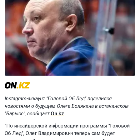
Instagram-аккаунт "Головой Об Лед" поделился
новостями о будущем Олега Болякина в астанинском
"Барысе", сообщает
On.kz
.
"По инсайдерской информации программы "Головой
Об Лед", Олег Владимирович теперь сам будет