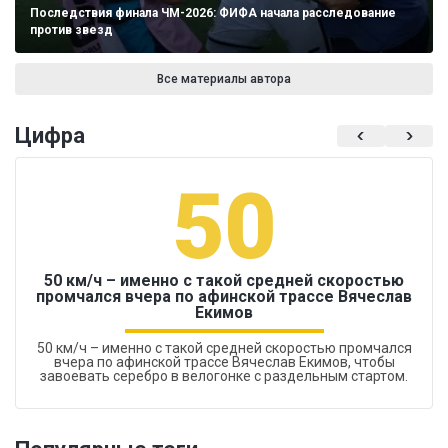
Последствия финала ЧМ-2026: ФИФА начала расследование
против звезд
Все материалы автора
Цифра
50
50 км/ч – именно с такой средней скоростью
промчался вчера по афинской трассе Вячеслав
Екимов
50 км/ч – именно с такой средней скоростью промчался
вчера по афинской трассе Вячеслав Екимов, чтобы
завоевать серебро в велогонке с раздельным стартом.