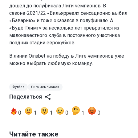
дошёл до полуфинала Лиги чемпионов. В
сезоне-2021/22 «Вильярреал» сенсационно выбил
«Баварию» и тоже оказался в полуфинале. А
«Будё-Глимт» за несколько лет превратился из
малоизвестного клуба в постоянного участника
поздних стадий еврокубков.
В линии
Oinabet
на победу в Лиге чемпионов уже
можно выбрать любимую команду.
Футбол
Лига чемпионов
Поделиться
0
1
1
0
0
1
Читайте также