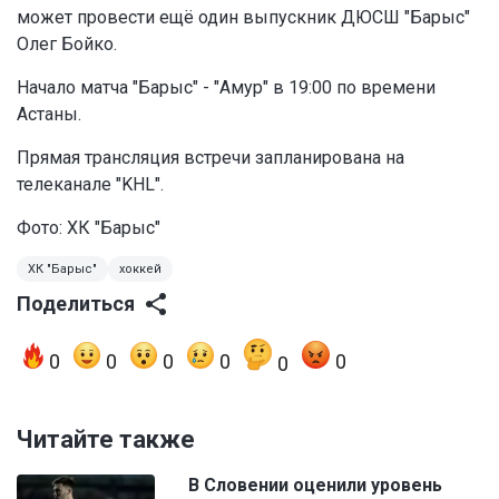
может провести ещё один выпускник ДЮСШ "Барыс"
Олег Бойко.
Начало матча "Барыс" - "Амур" в 19:00 по времени
Астаны.
Прямая трансляция встречи запланирована на
телеканале "KHL".
Фото: ХК "Барыс"
ХК "Барыс"
хоккей
Поделиться
0
0
0
0
0
0
Читайте также
В Словении оценили уровень