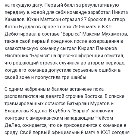
на текущую дату. Первый балл за результативную
передачу в новой для себя команде заработал Никита
Камалов. Юхан Маттссон отразил 27 бросков в створ.
Антон Бурдасов провёл свой 750-й матч в КХЛ.
Дебютировал в составе "Барыса" Максим Мухаметов,
также свой первый поединок после возвращения в
казахстанскую команду сыграл Кирилл Панюков.
Наставник "Барыса" на пресс-конференции отметил,
что решающий отрезок случился во втором периоде,
когда его команда допустила серьёзные ошибки в
своей зоне и пропустила три шайбы.
С одним набранным баллом астанчане пока
располагаются на девятой строчке Востока. В списке
травмированных остаются Батырлан Муратов и
Владислав Кодола. В субботу "Барыс" заключил
контракт с американским нападающим Чейсом
ДеЛео, ожидается, что он присоединится к команде в
среду. Свой первый официальный матч в КХЛ сегодня