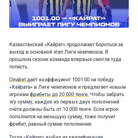
Казахстанский «Кайрат» продолжает бороться за
выход в основной этап Лиги чемпионов. В
прошлом сезоне команда впервые смогла туда
попасть.
Oinabet
даёт коэффициент 1001.00 на победу
«Кайрата» в Лиге чемпионов и
предлагает новым
игрокам
фрибеты до 20 000 тенге
. Чтобы забрать
эту сумму, каждое из первых двух пополнений
счёта должны быть от 10 000 тенге. Если игрок
пополнится на меньшую сумму, тоже получит
фрибет, равный сумме пополнения.
Тогда «Кайрат» выбил из квалификации