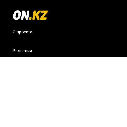
О проекте
Редакция
FAQ
Обратная связь
Для СМИ
Пользовательское соглашение