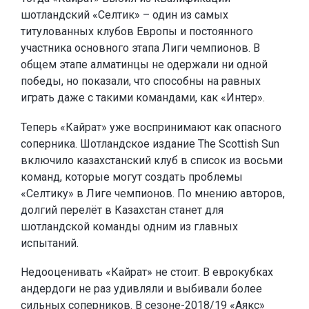
шотландский «Селтик» – один из самых
титулованных клубов Европы и постоянного
участника основного этапа Лиги чемпионов. В
общем этапе алматинцы не одержали ни одной
победы, но показали, что способны на равных
играть даже с такими командами, как «Интер».
Теперь «Кайрат» уже воспринимают как опасного
соперника. Шотландское издание The Scottish Sun
включило казахстанский клуб в список из восьми
команд, которые могут создать проблемы
«Селтику» в Лиге чемпионов. По мнению авторов,
долгий перелёт в Казахстан станет для
шотландской команды одним из главных
испытаний.
Недооценивать «Кайрат» не стоит. В еврокубках
андердоги не раз удивляли и выбивали более
сильных соперников. В сезоне-2018/19 «Аякс»