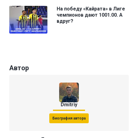
На победу «Кайрата» в Лиге
чемпионов дают 1001.00. А
вдруг?
Автор
Dmitriy
Биография автора