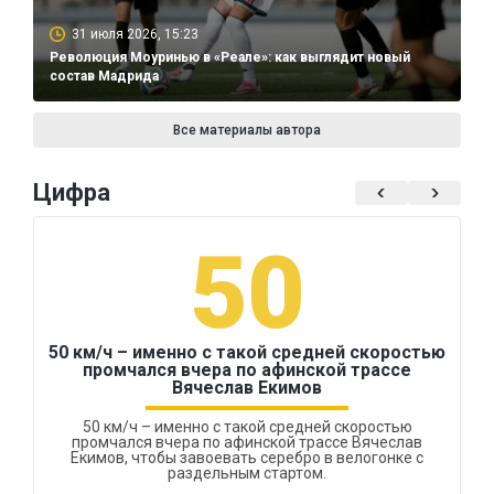
31 июля 2026, 15:23
Революция Моуринью в «Реале»: как выглядит новый
состав Мадрида
Все материалы автора
Цифра
50
50 км/ч – именно с такой средней скоростью
промчался вчера по афинской трассе
Вячеслав Екимов
50 км/ч – именно с такой средней скоростью
промчался вчера по афинской трассе Вячеслав
Екимов, чтобы завоевать серебро в велогонке с
раздельным стартом.