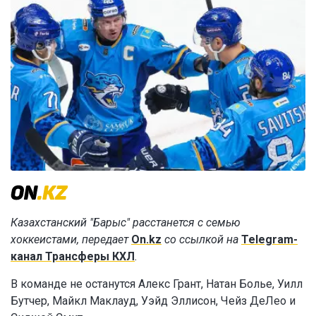
Казахстанский "Барыс" расстанется с семью
хоккеистами, передает
On.kz
со ссылкой на
Telegram-
канал Трансферы КХЛ
.
В команде не останутся Алекс Грант, Натан Болье, Уилл
Бутчер, Майкл Маклауд, Уэйд Эллисон, Чейз ДеЛео и