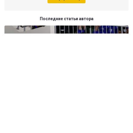
Последние статьи автора
31 июля 2026, 21:37
На победу «Кайрата» в Лиге чемпионов дают 1001.00. А вдруг?