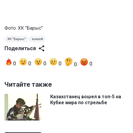
Фото: ХК "Барыс"
ХК "Барыс"
хоккей
Поделиться
0
0
0
0
0
0
Читайте также
Казахстанец вошел в топ-5 на
Кубке мира по стрельбе