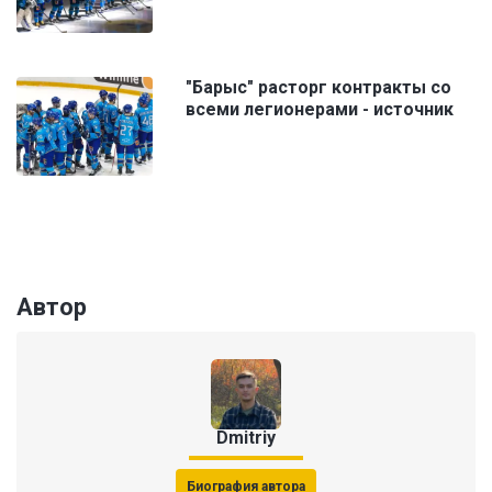
"Барыс" расторг контракты со
всеми легионерами - источник
Автор
Dmitriy
Биография автора