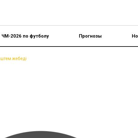
ЧМ-2026 по футболу
Прогнозы
Но
іштем жебеді