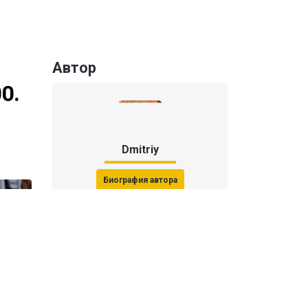
Автор
0.
Dmitriy
Биография автора
Последние статьи автора
31 июля 2026, 15:51
Последствия финала ЧМ-2026: