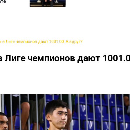
ате
 в Лиге чемпионов дают 1001.00. А вдруг?
в Лиге чемпионов дают 1001.0