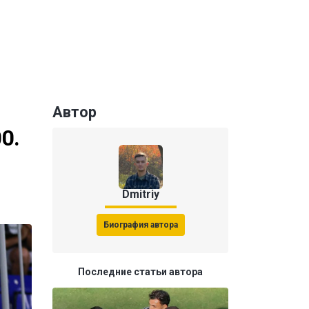
Автор
0.
Dmitriy
Биография автора
Последние статьи автора