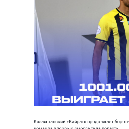
Казахстанский «Кайрат» продолжает бороть
команда впервые смогла туда попасть.