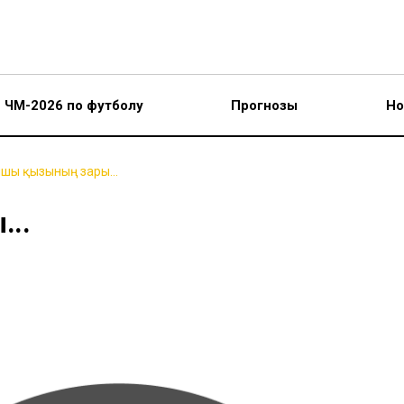
ЧМ-2026 по футболу
Прогнозы
Но
шы қызының зары...
..