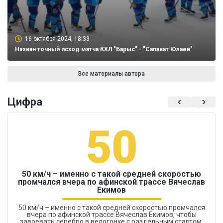
16 октября 2024, 18:33
Назван точный исход матча КХЛ "Барыс" - "Салават Юлаев"
Все материалы автора
Цифра
50
50 км/ч – именно с такой средней скоростью
промчался вчера по афинской трассе Вячеслав
Екимов
50 км/ч – именно с такой средней скоростью промчался
вчера по афинской трассе Вячеслав Екимов, чтобы
завоевать серебро в велогонке с раздельным стартом.