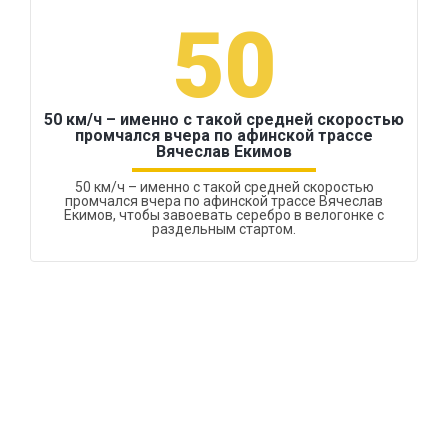
50
50 км/ч – именно с такой средней скоростью
промчался вчера по афинской трассе
Вячеслав Екимов
50 км/ч – именно с такой средней скоростью
промчался вчера по афинской трассе Вячеслав
Екимов, чтобы завоевать серебро в велогонке с
раздельным стартом.