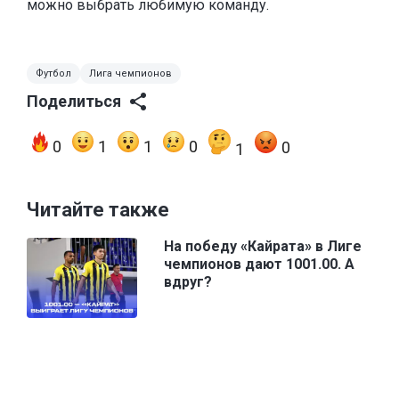
можно выбрать любимую команду.
Футбол
Лига чемпионов
Поделиться
0
1
1
0
0
1
Читайте также
На победу «Кайрата» в Лиге
чемпионов дают 1001.00. А
вдруг?