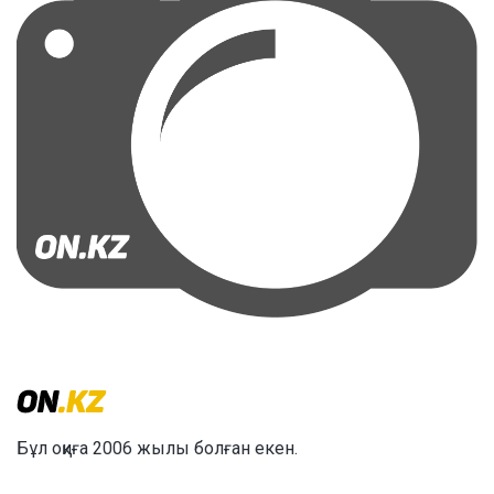
Бұл оқиға 2006 жылы болған екен.