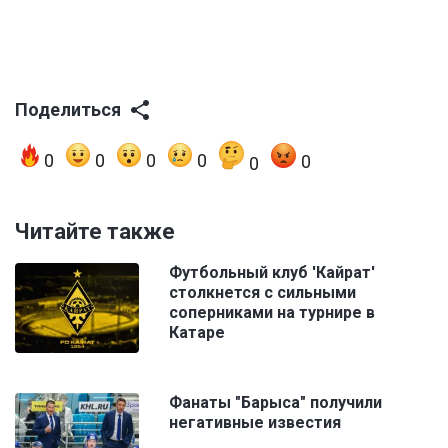
Поделиться
0
0
0
0
0
0
Читайте также
Футбольный клуб 'Кайрат'
столкнется с сильными
соперниками на турнире в
Катаре
Фанаты "Барыса" получили
негативные известия