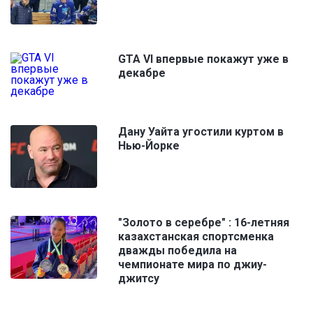
GTA VI впервые покажут уже в
декабре
Дану Уайта угостили куртом в
Нью-Йорке
"Золото в серебре" : 16-летняя
казахстанская спортсменка
дважды победила на
чемпионате мира по джиу-
джитсу