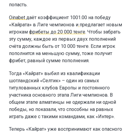
попасть.
Oinabet
даёт коэффициент 1001.00 на победу
«Кайрата» в Лиге чемпионов и
предлагает новым
игрокам
фрибеты до 20 000 тенге
. Чтобы забрать
эту сумму, каждое из первых двух пополнений
счёта должны быть от 10 000 тенге. Если игрок
пополнится на меньшую сумму, тоже получит
фрибет, равный сумме пополнения.
Тогда «Кайрат» выбил из квалификации
шотландский «Селтик» – один из самых
титулованных клубов Европы и постоянного
участника основного этапа Лиги чемпионов. В
общем этапе алматинцы не одержали ни одной
победы, но показали, что способны на равных
играть даже с такими командами, как «Интер».
Теперь «Кайрат» уже воспринимают как опасного