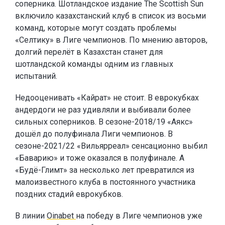
соперника. Шотландское издание The Scottish Sun
включило казахстанский клуб в список из восьми
команд, которые могут создать проблемы
«Селтику» в Лиге чемпионов. По мнению авторов,
долгий перелёт в Казахстан станет для
шотландской команды одним из главных
испытаний.
Недооценивать «Кайрат» не стоит. В еврокубках
андердоги не раз удивляли и выбивали более
сильных соперников. В сезоне-2018/19 «Аякс»
дошёл до полуфинала Лиги чемпионов. В
сезоне-2021/22 «Вильярреал» сенсационно выбил
«Баварию» и тоже оказался в полуфинале. А
«Будё-Глимт» за несколько лет превратился из
малоизвестного клуба в постоянного участника
поздних стадий еврокубков.
В линии
Oinabet
на победу в Лиге чемпионов уже