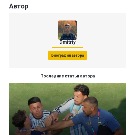
Автор
Dmitriy
Биография автора
Последние статьи автора