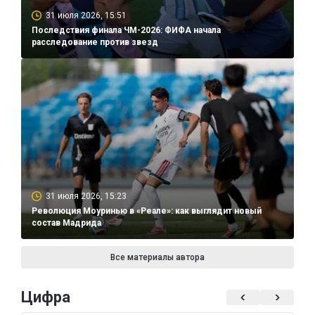
31 июля 2026, 15:51
Последствия финала ЧМ-2026: ФИФА начала
расследование против звезд
31 июля 2026, 15:23
Революция Моуринью в «Реале»: как выглядит новый
состав Мадрида
Все материалы автора
Цифра