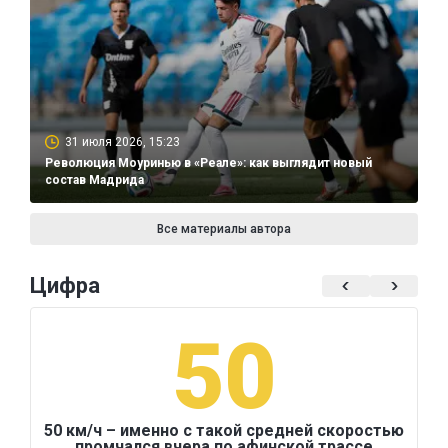
31 июля 2026, 15:23
Революция Моуринью в «Реале»: как выглядит новый
состав Мадрида
Все материалы автора
Цифра
50
50 км/ч – именно с такой средней скоростью
промчался вчера по афинской трассе