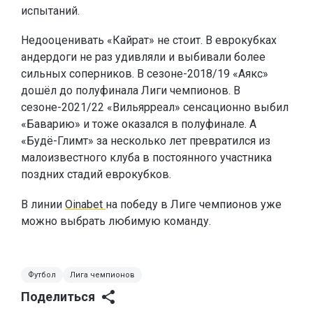
испытаний.
Недооценивать «Кайрат» не стоит. В еврокубках
андердоги не раз удивляли и выбивали более
сильных соперников. В сезоне-2018/19 «Аякс»
дошёл до полуфинала Лиги чемпионов. В
сезоне-2021/22 «Вильярреал» сенсационно выбил
«Баварию» и тоже оказался в полуфинале. А
«Будё-Глимт» за несколько лет превратился из
малоизвестного клуба в постоянного участника
поздних стадий еврокубков.
В линии
Oinabet
на победу в Лиге чемпионов уже
можно выбрать любимую команду.
Футбол
Лига чемпионов
Поделиться