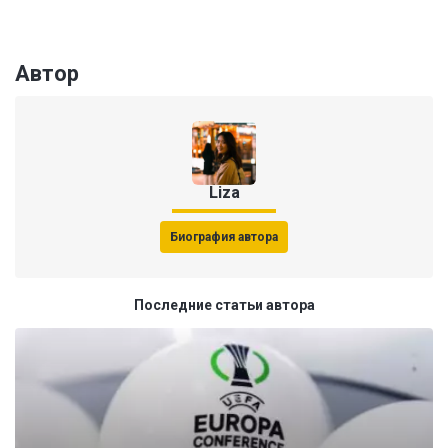
Автор
Liza
Биография автора
Последние статьи автора