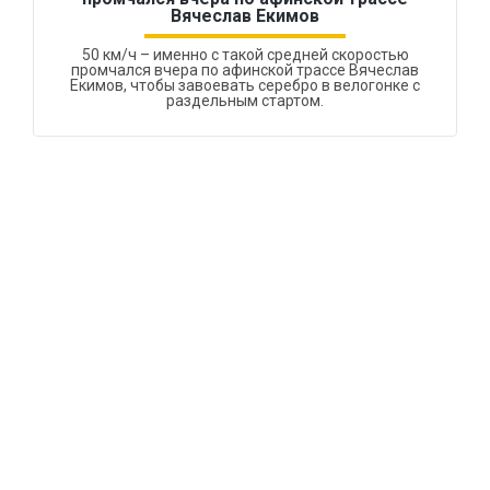
Вячеслав Екимов
50 км/ч – именно с такой средней скоростью
промчался вчера по афинской трассе Вячеслав
Екимов, чтобы завоевать серебро в велогонке с
раздельным стартом.