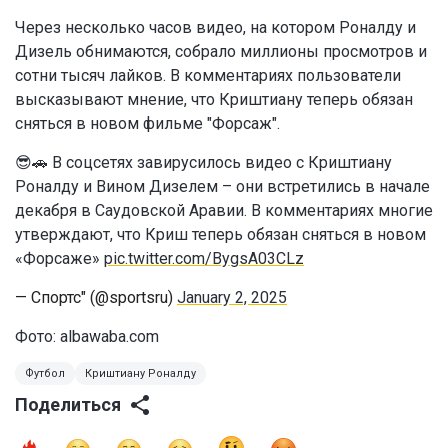
Через несколько часов видео, на котором Роналду и
Дизель обнимаются, собрало миллионы просмотров и
сотни тысяч лайков. В комментариях пользователи
высказывают мнение, что Криштиану теперь обязан
сняться в новом фильме "Форсаж".
😎🚗 В соцсетях завирусилось видео с Криштиану
Роналду и Вином Дизелем – они встретились в начале
декабря в Саудовской Аравии. В комментариях многие
утверждают, что Криш теперь обязан сняться в новом
«Форсаже»
pic.twitter.com/BygsA03CLz
— Спортс" (@sportsru)
January 2, 2025
Фото: albawaba.com
Футбол
Криштиану Роналду
Поделиться