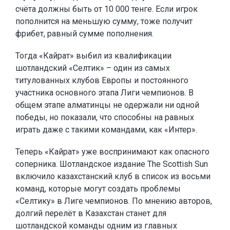
счёта должны быть от 10 000 тенге. Если игрок
пополнится на меньшую сумму, тоже получит
фрибет, равный сумме пополнения.
Тогда «Кайрат» выбил из квалификации
шотландский «Селтик» – один из самых
титулованных клубов Европы и постоянного
участника основного этапа Лиги чемпионов. В
общем этапе алматинцы не одержали ни одной
победы, но показали, что способны на равных
играть даже с такими командами, как «Интер».
Теперь «Кайрат» уже воспринимают как опасного
соперника. Шотландское издание The Scottish Sun
включило казахстанский клуб в список из восьми
команд, которые могут создать проблемы
«Селтику» в Лиге чемпионов. По мнению авторов,
долгий перелёт в Казахстан станет для
шотландской команды одним из главных