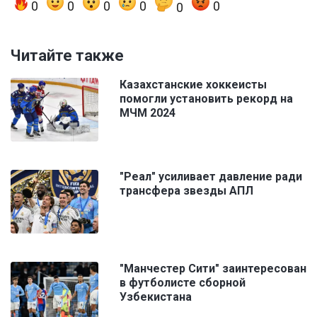
0
0
0
0
0
0
Читайте также
Казахстанские хоккеисты
помогли установить рекорд на
МЧМ 2024
"Реал" усиливает давление ради
трансфера звезды АПЛ
"Манчестер Сити" заинтересован
в футболисте сборной
Узбекистана