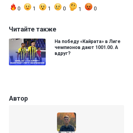
0
1
1
0
0
1
Читайте также
На победу «Кайрата» в Лиге
чемпионов дают 1001.00. А
вдруг?
Автор