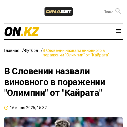
Главная
Футбол
В Словении назвали виновного в
поражении "Олимпии" от "Кайрата"
В Словении назвали
виновного в поражении
"Олимпии" от "Кайрата"
16 июля 2025, 15:32