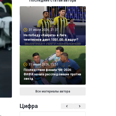
Последние статьи автора
31 июля 2026, 21:37
На победу «Кайрата» в Лиге
чемпионов дают 1001.00. А вдруг?
31 июля 2026, 15:51
Последствия финала ЧМ-2026:
ФИФА начала расследование против
звезд
Все материалы автора
Цифра