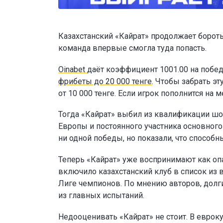
Казахстанский «Кайрат» продолжает бороть
команда впервые смогла туда попасть.
Oinabet
даёт коэффициент 1001.00 на побед
фрибеты до 20 000 тенге
. Чтобы забрать э
от 10 000 тенге. Если игрок пополнится н
Тогда «Кайрат» выбил из квалификации шо
Европы и постоянного участника основног
ни одной победы, но показали, что способн
Теперь «Кайрат» уже воспринимают как опа
включило казахстанский клуб в список из 
Лиге чемпионов. По мнению авторов, долг
из главных испытаний.
Недооценивать «Кайрат» не стоит. В еврок