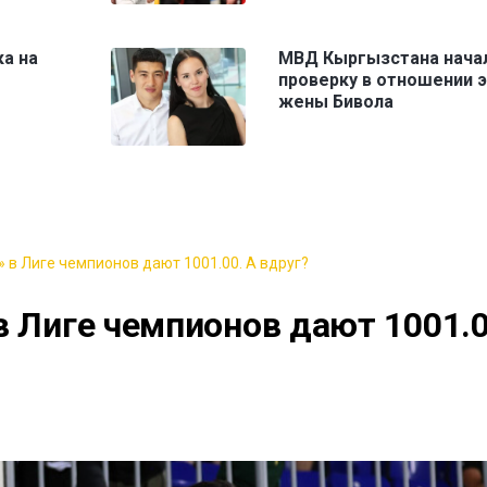
ка на
МВД Кыргызстана нача
проверку в отношении э
жены Бивола
 в Лиге чемпионов дают 1001.00. А вдруг?
в Лиге чемпионов дают 1001.0