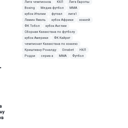
Лига чемпионов
КХЛ
Лига Европы
Boxing
Медиа футбол
ММА
кубок Италии
футзал
лига1
Ламин Ямаль
кубок Африки
хоккей
ФК Тобол
кубок Англии
Сборная Казахстана по футболу
кубок Америки
ФК Кайрат
чемпионат Казахстана по хоккею
Криштиану Роналду
Oinabet
НХЛ
Родри
сериа а
MMA
Футбол
"
в
ну
ов