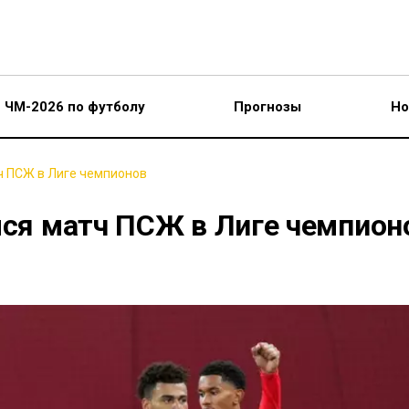
ЧМ-2026 по футболу
Прогнозы
Но
тч ПСЖ в Лиге чемпионов
лся матч ПСЖ в Лиге чемпион