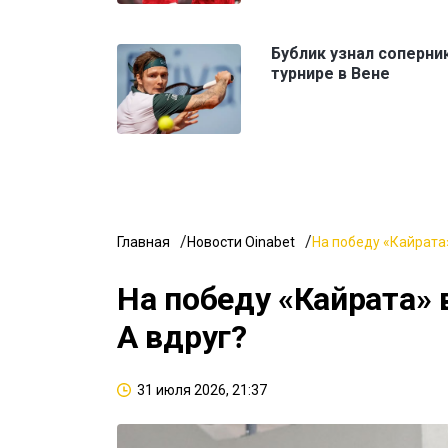
Бублик узнал соперни
турнире в Вене
Главная
Новости Oinabet
На победу «Кайрата»
На победу «Кайрата» 
А вдруг?
31 июля 2026, 21:37