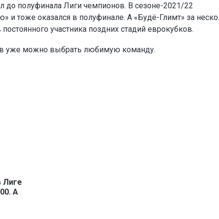
л до полуфинала Лиги чемпионов. В сезоне-2021/22
» и тоже оказался в полуфинале. А «Будё-Глимт» за неск
в постоянного участника поздних стадий еврокубков.
ов уже можно выбрать любимую команду.
в Лиге
00. А