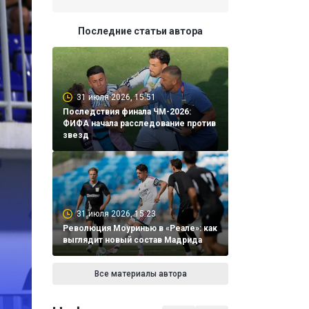
Последние статьи автора
31 июля 2026, 15:51
Последствия финала ЧМ-2026:
ФИФА начала расследование против
звезд
31 июля 2026, 15:23
Революция Моуринью в «Реале»: как
выглядит новый состав Мадрида
Все материалы автора