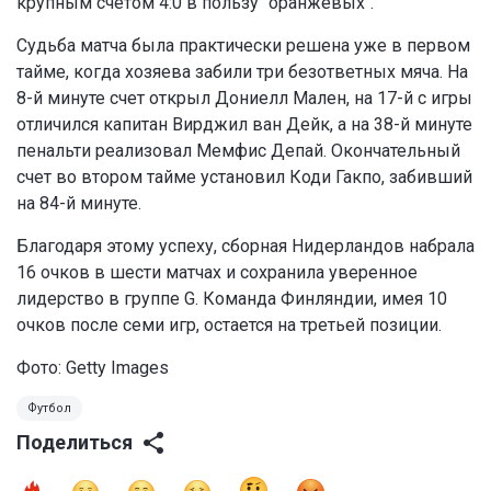
крупным счетом 4:0 в пользу "оранжевых".
Судьба матча была практически решена уже в первом
тайме, когда хозяева забили три безответных мяча. На
8-й минуте счет открыл Дониелл Мален, на 17-й с игры
отличился капитан Вирджил ван Дейк, а на 38-й минуте
пенальти реализовал Мемфис Депай. Окончательный
счет во втором тайме установил Коди Гакпо, забивший
на 84-й минуте.
Благодаря этому успеху, сборная Нидерландов набрала
16 очков в шести матчах и сохранила уверенное
лидерство в группе G. Команда Финляндии, имея 10
очков после семи игр, остается на третьей позиции.
Фото: Getty Images
Футбол
Поделиться