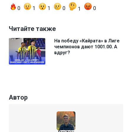
0
1
1
0
0
1
Читайте также
На победу «Кайрата» в Лиге
чемпионов дают 1001.00. А
вдруг?
Автор