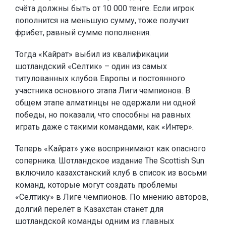
счёта должны быть от 10 000 тенге. Если игрок
пополнится на меньшую сумму, тоже получит
фрибет, равный сумме пополнения.
Тогда «Кайрат» выбил из квалификации
шотландский «Селтик» – один из самых
титулованных клубов Европы и постоянного
участника основного этапа Лиги чемпионов. В
общем этапе алматинцы не одержали ни одной
победы, но показали, что способны на равных
играть даже с такими командами, как «Интер».
Теперь «Кайрат» уже воспринимают как опасного
соперника. Шотландское издание The Scottish Sun
включило казахстанский клуб в список из восьми
команд, которые могут создать проблемы
«Селтику» в Лиге чемпионов. По мнению авторов,
долгий перелёт в Казахстан станет для
шотландской команды одним из главных