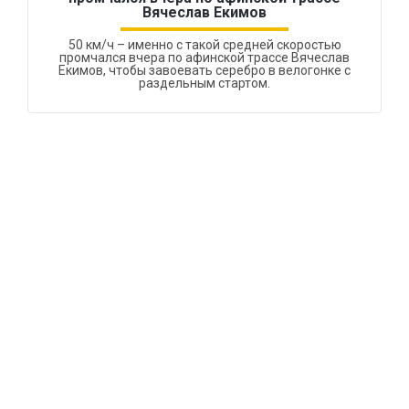
Вячеслав Екимов
50 км/ч – именно с такой средней скоростью
промчался вчера по афинской трассе Вячеслав
Екимов, чтобы завоевать серебро в велогонке с
раздельным стартом.