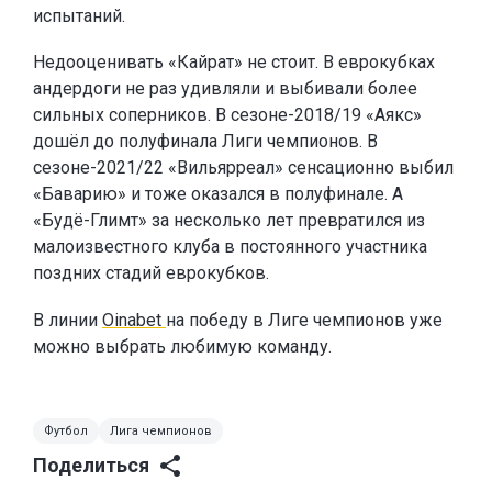
испытаний.
Недооценивать «Кайрат» не стоит. В еврокубках
андердоги не раз удивляли и выбивали более
сильных соперников. В сезоне-2018/19 «Аякс»
дошёл до полуфинала Лиги чемпионов. В
сезоне-2021/22 «Вильярреал» сенсационно выбил
«Баварию» и тоже оказался в полуфинале. А
«Будё-Глимт» за несколько лет превратился из
малоизвестного клуба в постоянного участника
поздних стадий еврокубков.
В линии
Oinabet
на победу в Лиге чемпионов уже
можно выбрать любимую команду.
Футбол
Лига чемпионов
Поделиться