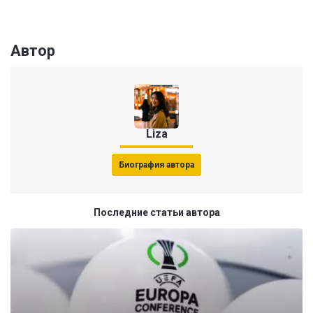
Автор
Liza
Биография автора
Последние статьи автора