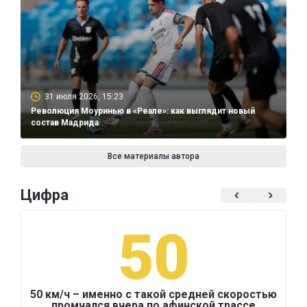
31 июля 2026, 15:23
Революция Моуринью в «Реале»: как выглядит новый
состав Мадрида
Все материалы автора
Цифра
50
50 км/ч – именно с такой средней скоростью
промчался вчера по афинской трассе