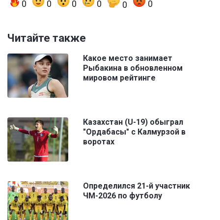
0
0
0
0
0
0
Читайте также
Какое место занимает
Рыбакина в обновленном
мировом рейтинге
Казахстан (U-19) обыграл
"Ордабасы" с Калмурзой в
воротах
Определился 21-й участник
ЧМ-2026 по футболу