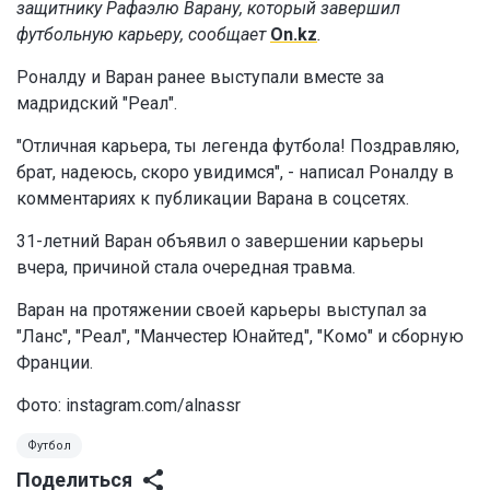
защитнику Рафаэлю Варану, который завершил
футбольную карьеру, сообщает
On.kz
.
Роналду и Варан ранее выступали вместе за
мадридский "Реал".
"Отличная карьера, ты легенда футбола! Поздравляю,
брат, надеюсь, скоро увидимся", - написал Роналду в
комментариях к публикации Варана в соцсетях.
31-летний Варан объявил о завершении карьеры
вчера, причиной стала очередная травма.
Варан на протяжении своей карьеры выступал за
"Ланс", "Реал", "Манчестер Юнайтед", "Комо" и сборную
Франции.
Фото:
instagram.com/alnassr
Футбол
Поделиться