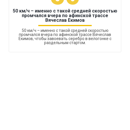
50 км/ч – именно с такой средней скоростью
промчался вчера по афинской трассе
Вячеслав Екимов
50 км/ч – именно с такой средней скоростью
промчался вчера по афинской трассе Вячеслав
Екимов, чтобы завоевать серебро в велогонке с
раздельным стартом.