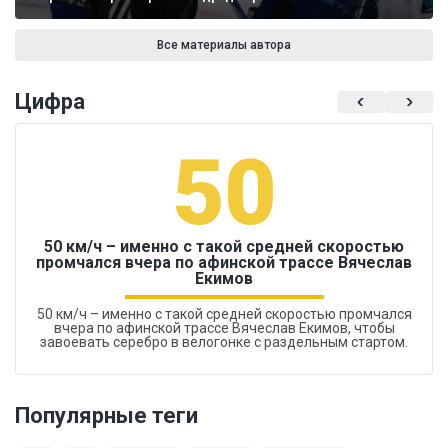
Все материалы автора
Цифра
50
50 км/ч – именно с такой средней скоростью
промчался вчера по афинской трассе Вячеслав
Екимов
50 км/ч – именно с такой средней скоростью промчался
вчера по афинской трассе Вячеслав Екимов, чтобы
завоевать серебро в велогонке с раздельным стартом.
Популярные теги