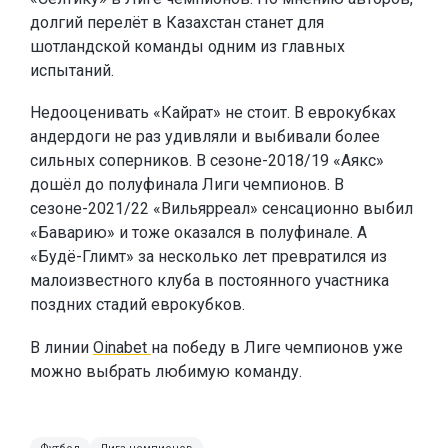
долгий перелёт в Казахстан станет для
шотландской команды одним из главных
испытаний.
Недооценивать «Кайрат» не стоит. В еврокубках
андердоги не раз удивляли и выбивали более
сильных соперников. В сезоне-2018/19 «Аякс»
дошёл до полуфинала Лиги чемпионов. В
сезоне-2021/22 «Вильярреал» сенсационно выбил
«Баварию» и тоже оказался в полуфинале. А
«Будё-Глимт» за несколько лет превратился из
малоизвестного клуба в постоянного участника
поздних стадий еврокубков.
В линии
Oinabet
на победу в Лиге чемпионов уже
можно выбрать любимую команду.