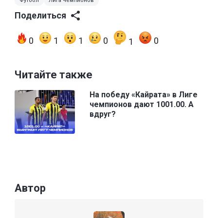
Футбол
Лига чемпионов
Поделиться
0
1
1
0
0
1
Читайте также
На победу «Кайрата» в Лиге
чемпионов дают 1001.00. А
вдруг?
Автор