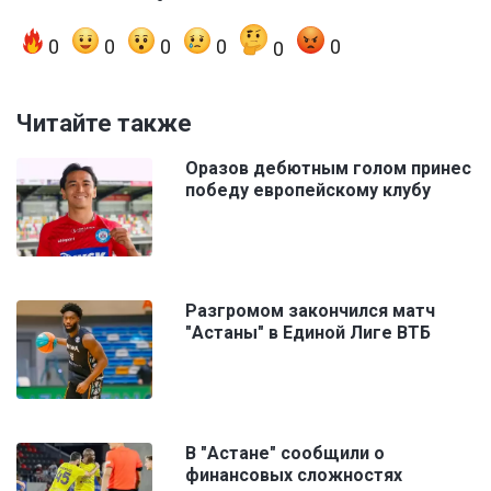
0
0
0
0
0
0
Читайте также
Оразов дебютным голом принес
победу европейскому клубу
Разгромом закончился матч
"Астаны" в Единой Лиге ВТБ
В "Астане" сообщили о
финансовых сложностях