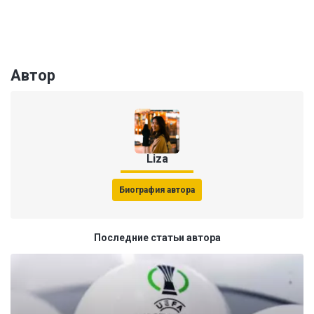
Автор
Liza
Биография автора
Последние статьи автора