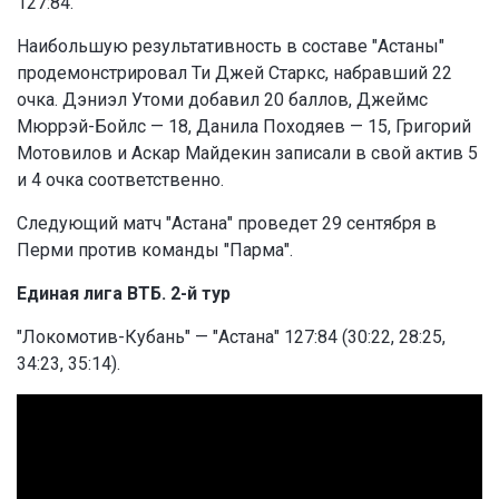
127:84.
Наибольшую результативность в составе "Астаны"
продемонстрировал Ти Джей Старкс, набравший 22
очка. Дэниэл Утоми добавил 20 баллов, Джеймс
Мюррэй-Бойлс — 18, Данила Походяев — 15, Григорий
Мотовилов и Аскар Майдекин записали в свой актив 5
и 4 очка соответственно.
Следующий матч "Астана" проведет 29 сентября в
Перми против команды "Парма".
Единая лига ВТБ. 2-й тур
"Локомотив-Кубань" — "Астана" 127:84 (30:22, 28:25,
34:23, 35:14).