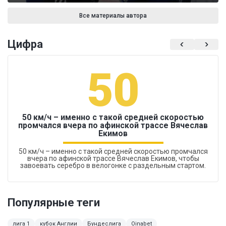
Все материалы автора
Цифра
50
50 км/ч – именно с такой средней скоростью
промчался вчера по афинской трассе Вячеслав
Екимов
50 км/ч – именно с такой средней скоростью промчался
вчера по афинской трассе Вячеслав Екимов, чтобы
завоевать серебро в велогонке с раздельным стартом.
Популярные теги
лига 1
кубок Англии
Бундеслига
Oinabet