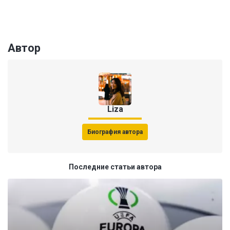
Автор
Liza
Биография автора
Последние статьи автора