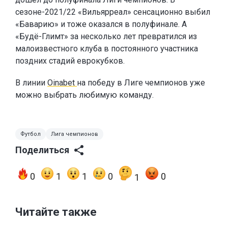
сезоне-2021/22 «Вильярреал» сенсационно выбил
«Баварию» и тоже оказался в полуфинале. А
«Будё-Глимт» за несколько лет превратился из
малоизвестного клуба в постоянного участника
поздних стадий еврокубков.
В линии
Oinabet
на победу в Лиге чемпионов уже
можно выбрать любимую команду.
Футбол
Лига чемпионов
Поделиться
0
1
1
0
0
1
Читайте также