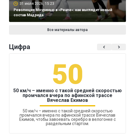
31 июля 2026, 15:23
Революция Моуринью в «Реале»: как выглядит новый
состав Мадрида
Все материалы автора
Цифра
50
50 км/ч – именно с такой средней скоростью
промчался вчера по афинской трассе
Вячеслав Екимов
50 км/ч – именно с такой средней скоростью
промчался вчера по афинской трассе Вячеслав
Екимов, чтобы завоевать серебро в велогонке с
раздельным стартом.