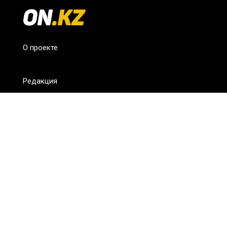
О проекте
Редакция
FAQ
Обратная связь
Для СМИ
Пользовательское соглашение