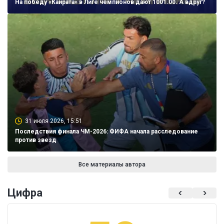
На победу «Кайрата» в Лиге чемпионов дают 1001.00. А вдруг?
31 июля 2026, 15:51
Последствия финала ЧМ-2026: ФИФА начала расследование
против звезд
Все материалы автора
Цифра