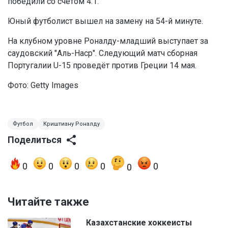
победили со счётом 4:1.
Юный футболист вышел на замену на 54-й минуте.
На клубном уровне Роналду-младший выступает за
саудовский "Аль-Наср". Следующий матч сборная
Португалии U-15 проведёт против Греции 14 мая.
Фото: Getty Images
Футбол
Криштиану Роналду
Поделиться
0
0
0
0
0
0
Читайте также
Казахстанские хоккеисты