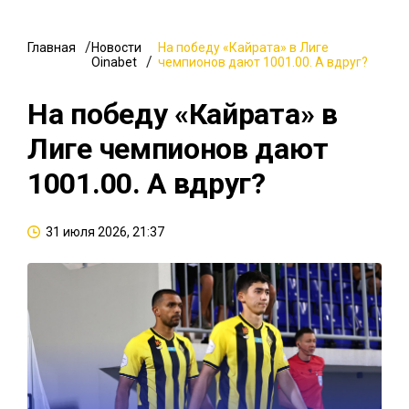
Главная
Новости
На победу «Кайрата» в Лиге
Oinabet
чемпионов дают 1001.00. А вдруг?
На победу «Кайрата» в
Лиге чемпионов дают
1001.00. А вдруг?
31 июля 2026, 21:37