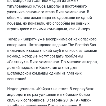
шотландский «Селтик» – один из самых
титулованных клубов Европы и постоянного
участника основного этапа Лиги чемпионов. В
общем этапе алматинцы не одержали ни одной
победы, но показали, что способны на равных
играть даже с такими командами, как «Интер».
Теперь «Кайрат» уже воспринимают как опасного
соперника. Шотландское издание The Scottish Sun
включило казахстанский клуб в список из восьми
команд, которые могут создать проблемы
«Селтику» в Лиге чемпионов. По мнению авторов,
долгий перелёт в Казахстан станет для
шотландской команды одним из главных
испытаний.
Недооценивать «Кайрат» не стоит. В еврокубках
андердоги не раз удивляли и выбивали более
сильных соперников. В сезоне-2018/19 «Аякс»
дошёл до полуфинала Лиги чемпионов. В