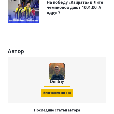
На победу «Кайрата» в Лиге
чемпионов дают 1001.00. А
вдруг?
Автор
Dmitriy
Биография автора
Последние статьи автора