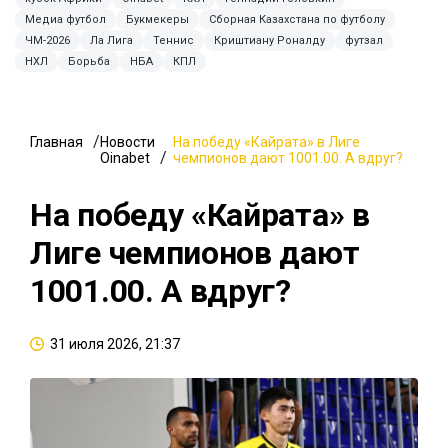
Медиа футбол
Букмекеры
Сборная Казахстана по футболу
ЧМ-2026
Ла Лига
Теннис
Криштиану Роналду
футзал
НХЛ
Борьба
НБА
КПЛ
Главная
Новости
На победу «Кайрата» в Лиге
Oinabet
чемпионов дают 1001.00. А вдруг?
На победу «Кайрата» в
Лиге чемпионов дают
1001.00. А вдруг?
31 июля 2026, 21:37