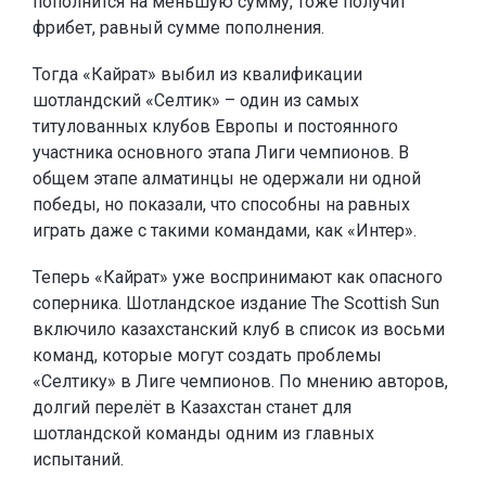
пополнится на меньшую сумму, тоже получит
фрибет, равный сумме пополнения.
Тогда «Кайрат» выбил из квалификации
шотландский «Селтик» – один из самых
титулованных клубов Европы и постоянного
участника основного этапа Лиги чемпионов. В
общем этапе алматинцы не одержали ни одной
победы, но показали, что способны на равных
играть даже с такими командами, как «Интер».
Теперь «Кайрат» уже воспринимают как опасного
соперника. Шотландское издание The Scottish Sun
включило казахстанский клуб в список из восьми
команд, которые могут создать проблемы
«Селтику» в Лиге чемпионов. По мнению авторов,
долгий перелёт в Казахстан станет для
шотландской команды одним из главных
испытаний.