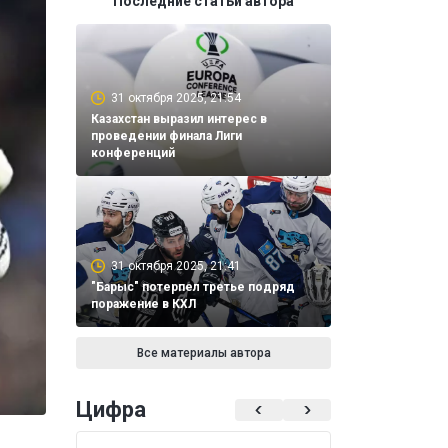
Последние статьи автора
31 октября 2025, 21:54
Казахстан выразил интерес в
проведении финала Лиги
конференций
31 октября 2025, 21:41
"Барыс" потерпел третье подряд
поражение в КХЛ
Все материалы автора
Цифра