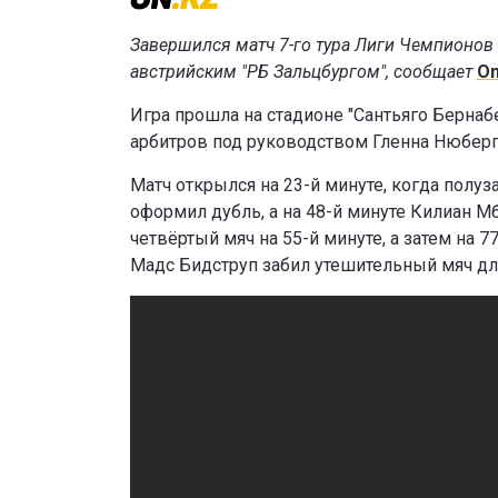
Завершился матч 7-го тура Лиги Чемпионов
австрийским "РБ Зальцбургом", сообщает
On
Игра прошла на стадионе "Сантьяго Бернаб
арбитров под руководством Гленна Нюберга
Матч открылся на 23-й минуте, когда полуз
оформил дубль, а на 48-й минуте Килиан 
четвёртый мяч на 55-й минуте, а затем на 7
Мадс Бидструп забил утешительный мяч дл