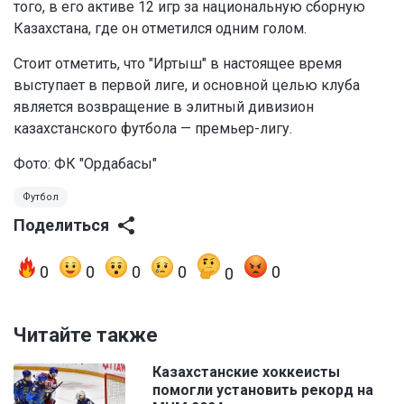
того, в его активе 12 игр за национальную сборную
Казахстана, где он отметился одним голом.
Стоит отметить, что "Иртыш" в настоящее время
выступает в первой лиге, и основной целью клуба
является возвращение в элитный дивизион
казахстанского футбола — премьер-лигу.
Фото: ФК "Ордабасы"
Футбол
Поделиться
0
0
0
0
0
0
Читайте также
Казахстанские хоккеисты
помогли установить рекорд на