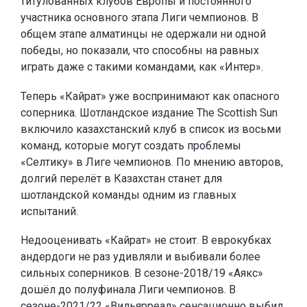
титулованных клубов Европы и постоянного
участника основного этапа Лиги чемпионов. В
общем этапе алматинцы не одержали ни одной
победы, но показали, что способны на равных
играть даже с такими командами, как «Интер».
Теперь «Кайрат» уже воспринимают как опасного
соперника. Шотландское издание The Scottish Sun
включило казахстанский клуб в список из восьми
команд, которые могут создать проблемы
«Селтику» в Лиге чемпионов. По мнению авторов,
долгий перелёт в Казахстан станет для
шотландской команды одним из главных
испытаний.
Недооценивать «Кайрат» не стоит. В еврокубках
андердоги не раз удивляли и выбивали более
сильных соперников. В сезоне-2018/19 «Аякс»
дошёл до полуфинала Лиги чемпионов. В
сезоне-2021/22 «Вильярреал» сенсационно выбил