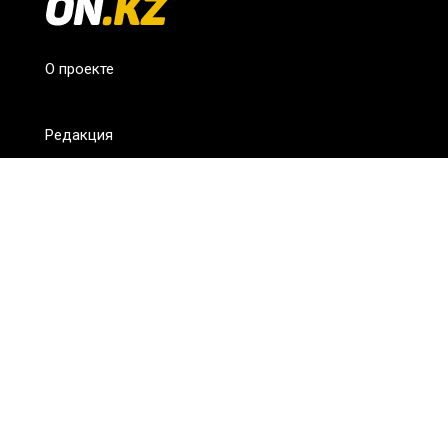
О проекте
Редакция
FAQ
Обратная связь
Для СМИ
Пользовательское соглашение