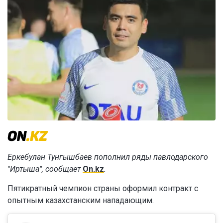
Еркебулан Тунгышбаев пополнил ряды павлодарского
"Иртыша", сообщает
On.kz
.
Пятикратный чемпион страны оформил контракт с
опытным казахстанским нападающим.