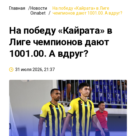
Главная
Новости
На победу «Кайрата» в Лиге
Oinabet
чемпионов дают 1001.00. А вдруг?
На победу «Кайрата» в
Лиге чемпионов дают
1001.00. А вдруг?
31 июля 2026, 21:37