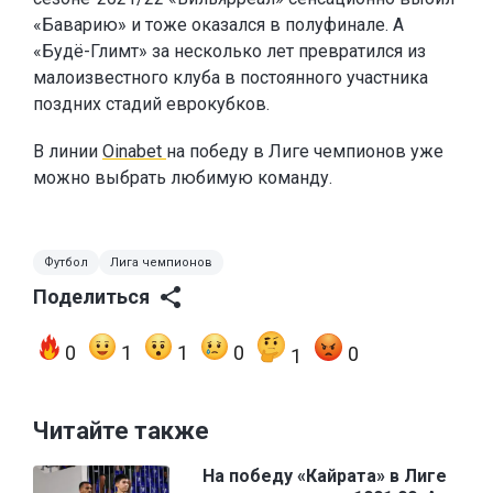
«Баварию» и тоже оказался в полуфинале. А
«Будё-Глимт» за несколько лет превратился из
малоизвестного клуба в постоянного участника
поздних стадий еврокубков.
В линии
Oinabet
на победу в Лиге чемпионов уже
можно выбрать любимую команду.
Футбол
Лига чемпионов
Поделиться
0
1
1
0
0
1
Читайте также
На победу «Кайрата» в Лиге