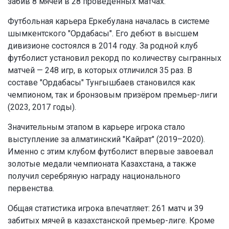
забив 8 мячей в 28 проведённых матчах.
Футбольная карьера Еркебулана началась в системе
шымкентского "Ордабасы". Его дебют в высшем
дивизионе состоялся в 2014 году. За родной клуб
футболист установил рекорд по количеству сыгранных
матчей — 248 игр, в которых отличился 35 раз. В
составе "Ордабасы" Тунгышбаев становился как
чемпионом, так и бронзовым призёром премьер-лиги
(2023, 2017 годы).
Значительным этапом в карьере игрока стало
выступление за алматинский "Кайрат" (2019–2020).
Именно с этим клубом футболист впервые завоевал
золотые медали чемпионата Казахстана, а также
получил серебряную награду национального
первенства.
Общая статистика игрока впечатляет: 261 матч и 39
забитых мячей в казахстанской премьер-лиге. Кроме