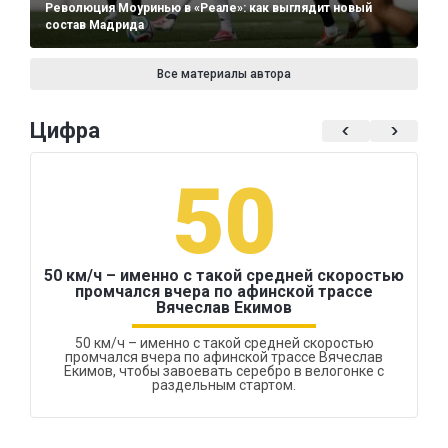
Революция Моуринью в «Реале»: как выглядит новый
состав Мадрида
Все материалы автора
Цифра
50
50 км/ч – именно с такой средней скоростью
промчался вчера по афинской трассе
Вячеслав Екимов
50 км/ч – именно с такой средней скоростью
промчался вчера по афинской трассе Вячеслав
Екимов, чтобы завоевать серебро в велогонке с
раздельным стартом.