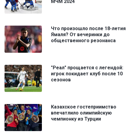
МЧМ 2024
Что произошло после 18-летия
Ямаля? От вечеринки до
общественного резонанса
"Реал" прощается с легендой:
игрок покидает клуб после 10
сезонов
Казахское гостеприимство
впечатлило олимпийскую
чемпионку из Турции