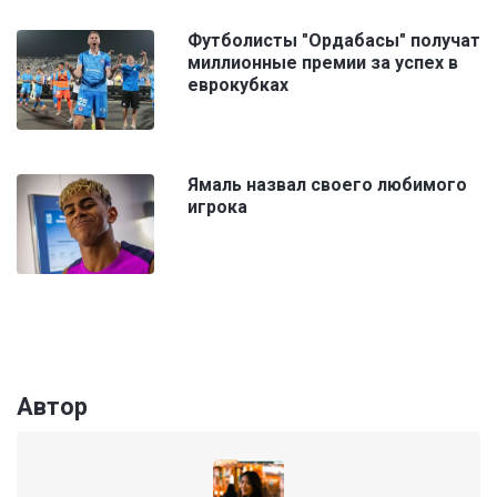
Футболисты "Ордабасы" получат
миллионные премии за успех в
еврокубках
Ямаль назвал своего любимого
игрока
Автор