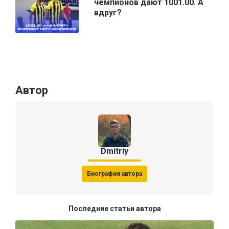
чемпионов дают 1001.00. А
вдруг?
Автор
Dmitriy
Биография автора
Последние статьи автора