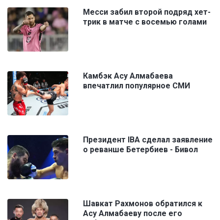
Месси забил второй подряд хет-
трик в матче с восемью голами
Камбэк Асу Алмабаева
впечатлил популярное СМИ
Президент IBA сделал заявление
о реванше Бетербиев - Бивол
Шавкат Рахмонов обратился к
Асу Алмабаеву после его