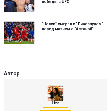
победы в UFC
"Челси" сыграл с "Ливерпулем"
перед матчем c "Астаной"
Автор
Liza