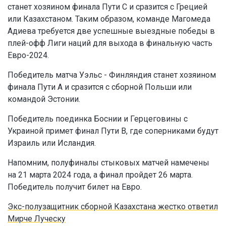
станет хозяином финала Пути C и сразится с Грецией
или Казахстаном. Таким образом, команде Магомеда
Адиева требуется две успешные выездные победы в
плей-офф Лиги наций для выхода в финальную часть
Евро-2024.
Победитель матча Уэльс - Финляндия станет хозяином
финала Пути A и сразится с сборной Польши или
командой Эстонии.
Победитель поединка Боснии и Герцеговины с
Украиной примет финал Пути B, где соперниками будут
Израиль или Исландия.
Напомним, полуфиналы стыковых матчей намечены
на 21 марта 2024 года, а финал пройдет 26 марта.
Победитель получит билет на Евро.
Экс-полузащитник сборной Казахстана жестко ответил
Мирче Луческу