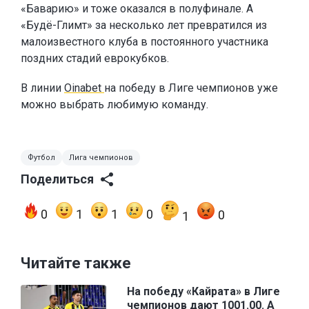
«Баварию» и тоже оказался в полуфинале. А
«Будё-Глимт» за несколько лет превратился из
малоизвестного клуба в постоянного участника
поздних стадий еврокубков.
В линии
Oinabet
на победу в Лиге чемпионов уже
можно выбрать любимую команду.
Футбол
Лига чемпионов
Поделиться
0
1
1
0
0
1
Читайте также
На победу «Кайрата» в Лиге
чемпионов дают 1001.00. А