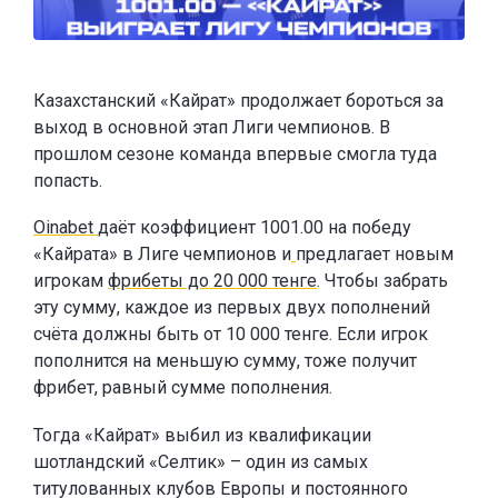
Казахстанский «Кайрат» продолжает бороться за
выход в основной этап Лиги чемпионов. В
прошлом сезоне команда впервые смогла туда
попасть.
Oinabet
даёт коэффициент 1001.00 на победу
«Кайрата» в Лиге чемпионов и
предлагает новым
игрокам
фрибеты до 20 000 тенге
. Чтобы забрать
эту сумму, каждое из первых двух пополнений
счёта должны быть от 10 000 тенге. Если игрок
пополнится на меньшую сумму, тоже получит
фрибет, равный сумме пополнения.
Тогда «Кайрат» выбил из квалификации
шотландский «Селтик» – один из самых
титулованных клубов Европы и постоянного