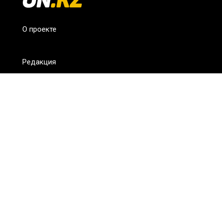
О проекте
Редакция
FAQ
Обратная связь
Для СМИ
Пользовательское соглашение