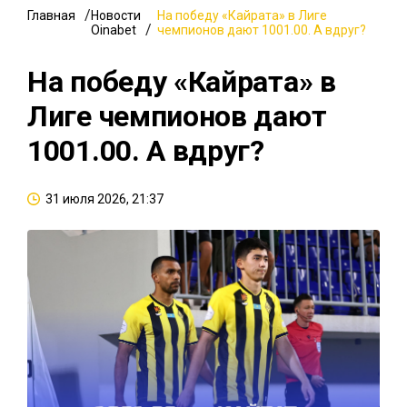
Главная
Новости
На победу «Кайрата» в Лиге
Oinabet
чемпионов дают 1001.00. А вдруг?
На победу «Кайрата» в
Лиге чемпионов дают
1001.00. А вдруг?
31 июля 2026, 21:37