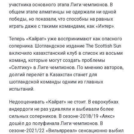
участника основного этапа Лиги чемпионов. В
общем этапе алматинцы не одержали ни одной
победы, но показали, что способны на равных
играть даже с такими командами, как «Интер».
Теперь «Кайрат» уже воспринимают как опасного
соперника. Шотландское издание The Scottish Sun
включило казахстанский клуб в список из восьми
команд, которые могут создать проблемы
«Селтику» в Лиге чемпионов. По мнению авторов,
долгий перелёт в Казахстан станет для
шотландской команды одним из главных
испытаний.
Недооценивать «Кайрат» не стоит. В еврокубках
андердоги не раз удивляли и выбивали более
сильных соперников. В сезоне-2018/19 «Аякс»
дошёл до полуфинала Лиги чемпионов. В
сезоне-2021/22 «Вильярреал» сенсационно выбил