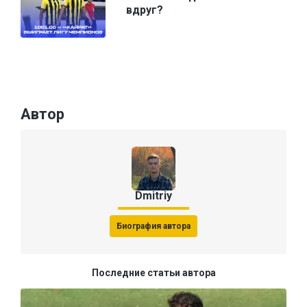
вдруг?
Автор
Dmitriy
Биография автора
Последние статьи автора