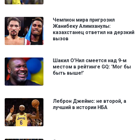
Чемпион мира пригрозил
Жанибеку Алимханулы:
казахстанец ответил на дерзкий
вызов
Шакил О'Нил смеется над 9-м
местом в рейтинге GQ: 'Мог бы
быть выше!'
Леброн Джеймс: не второй, а
лучший в истории НБА