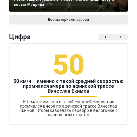
состав Мадрида
Все материалы автора
Цифра
50
50 км/ч – именно с такой средней скоростью
промчался вчера по афинской трассе
Вячеслав Екимов
50 км/ч – именно с такой средней скоростью
промчался вчера по афинской трассе Вячеслав
Екимов, чтобы завоевать серебро в велогонке с
раздельным стартом.