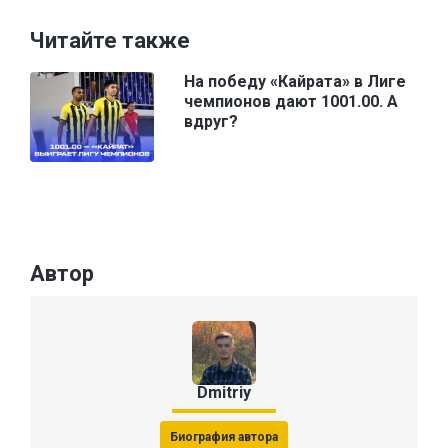
Читайте также
На победу «Кайрата» в Лиге
чемпионов дают 1001.00. А
вдруг?
Автор
Dmitriy
Биография автора