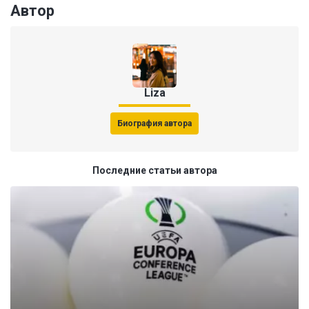
Автор
Liza
Биография автора
Последние статьи автора