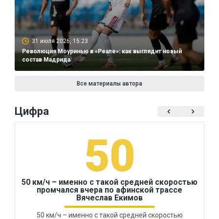
31 июля 2026, 15:23
Революция Моуринью в «Реале»: как выглядит новый
состав Мадрида
Все материалы автора
Цифра
50
50 км/ч – именно с такой средней скоростью
промчался вчера по афинской трассе
Вячеслав Екимов
50 км/ч – именно с такой средней скоростью