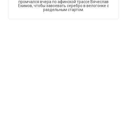
промчался вчера по афинской трассе Вячеслав
Екимов, чтобы завоевать серебро в велогонке с
раздельным стартом.