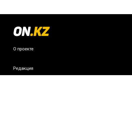
О проекте
Редакция
FAQ
Обратная связь
Для СМИ