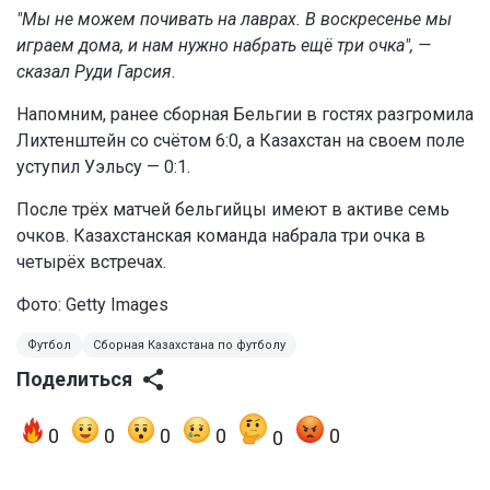
"Мы не можем почивать на лаврах. В воскресенье мы
играем дома, и нам нужно набрать ещё три очка", —
сказал Руди Гарсия.
Напомним, ранее сборная Бельгии в гостях разгромила
Лихтенштейн со счётом 6:0, а Казахстан на своем поле
уступил Уэльсу — 0:1.
После трёх матчей бельгийцы имеют в активе семь
очков. Казахстанская команда набрала три очка в
четырёх встречах.
Фото: Getty Images
Футбол
Сборная Казахстана по футболу
Поделиться
0
0
0
0
0
0