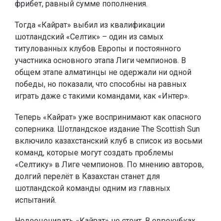
фрибет, равный сумме пополнения.
Тогда «Кайрат» выбил из квалификации
шотландский «Селтик» – один из самых
титулованных клубов Европы и постоянного
участника основного этапа Лиги чемпионов. В
общем этапе алматинцы не одержали ни одной
победы, но показали, что способны на равных
играть даже с такими командами, как «Интер».
Теперь «Кайрат» уже воспринимают как опасного
соперника. Шотландское издание The Scottish Sun
включило казахстанский клуб в список из восьми
команд, которые могут создать проблемы
«Селтику» в Лиге чемпионов. По мнению авторов,
долгий перелёт в Казахстан станет для
шотландской команды одним из главных
испытаний.
Недооценивать «Кайрат» не стоит. В еврокубках