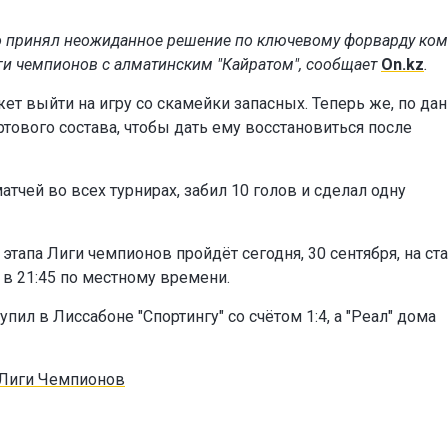
со принял неожиданное решение по ключевому форварду ком
ги чемпионов с алматинским "Кайратом", сообщает
On.kz
.
жет выйти на игру со скамейки запасных. Теперь же, по д
ртового состава, чтобы дать ему восстановиться после
тчей во всех турнирах, забил 10 голов и сделал одну
 этапа Лиги чемпионов пройдёт сегодня, 30 сентября, на ст
 в 21:45 по местному времени.
пил в Лиссабоне "Спортингу" со счётом 1:4, а "Реал" дома
ч Лиги Чемпионов