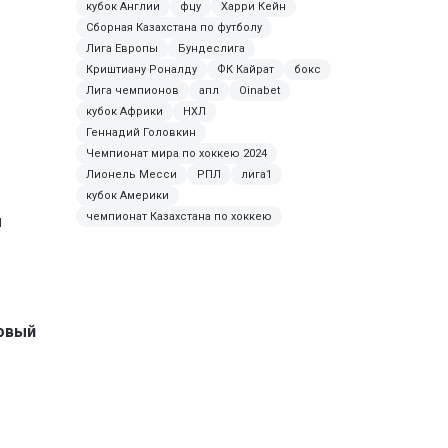
кубок Англии
фцу
Харри Кейн
Сборная Казахстана по футболу
Лига Европы
Бундеслига
Криштиану Роналду
ФК Кайрат
бокс
Лига чемпионов
апл
Oinabet
кубок Африки
НХЛ
Геннадий Головкин
Чемпионат мира по хоккею 2024
Лионель Месси
РПЛ
лига1
кубок Америки
чемпионат Казахстана по хоккею
м
товый