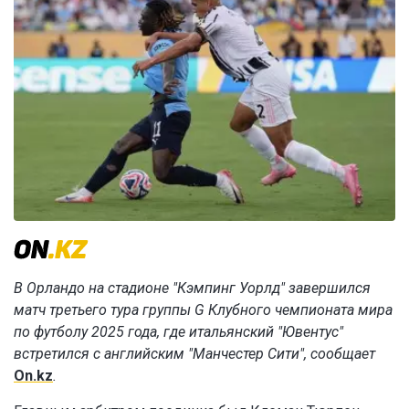
В Орландо на стадионе "Кэмпинг Уорлд" завершился
матч третьего тура группы G Клубного чемпионата мира
по футболу 2025 года, где итальянский "Ювентус"
встретился с английским "Манчестер Сити", сообщает
On.kz
.