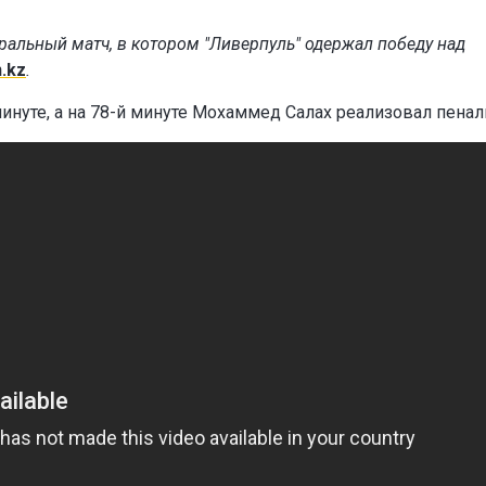
ральный матч, в котором "Ливерпуль" одержал победу над
.kz
.
инуте, а на 78-й минуте Мохаммед Салах реализовал пенал