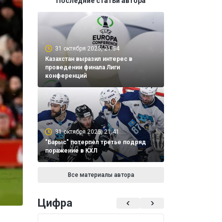
Последние статьи автора
31 октября 2025, 21:54
Казахстан выразил интерес в
проведении финала Лиги
конференций
31 октября 2025, 21:41
"Барыс" потерпел третье подряд
поражение в КХЛ
Все материалы автора
Цифра