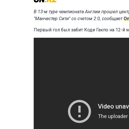
В 13-м туре чемпионата Англии прошел цент
"Манчестер Сити" со счетом 2:0, сообщает
On
Первый гол был забит Коди Гакпо на 12-й м