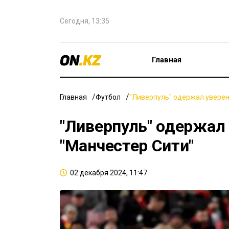
Сегодня, 13:35
Главная
Главная
Футбол
"Ливерпуль" одержал уверен
"Ливерпуль" одержал
"Манчестер Сити"
02 декабря 2024, 11:47