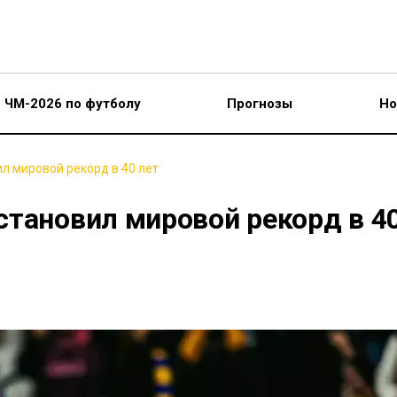
ЧМ-2026 по футболу
Прогнозы
Но
л мировой рекорд в 40 лет
становил мировой рекорд в 4