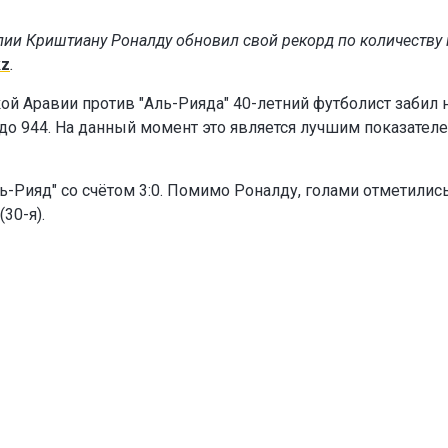
лии Криштиану Роналду обновил свой рекорд по количеству
kz
.
ой Аравии против "Аль-Рияда" 40-летний футболист забил н
 до 944. На данный момент это является лучшим показател
ь-Рияд" со счётом 3:0. Помимо Роналду, голами отметилис
30-я).