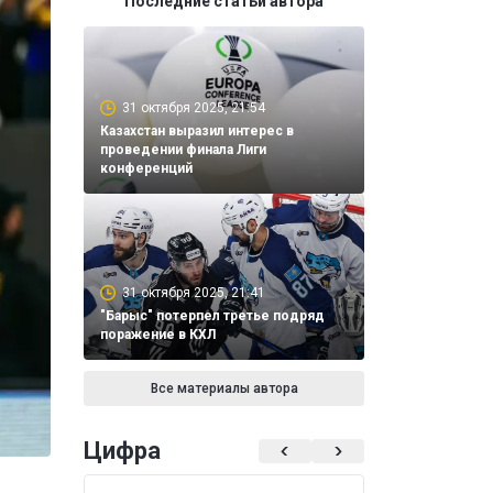
Последние статьи автора
31 октября 2025, 21:54
Казахстан выразил интерес в
проведении финала Лиги
конференций
31 октября 2025, 21:41
"Барыс" потерпел третье подряд
поражение в КХЛ
Все материалы автора
Цифра