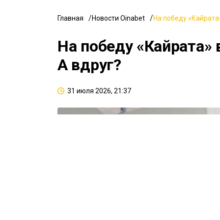
Главная
Новости Oinabet
На победу «Кайрата»
На победу «Кайрата» 
А вдруг?
31 июля 2026, 21:37