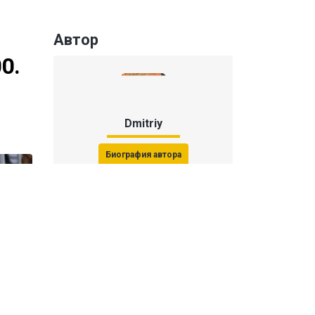
Автор
0.
Dmitriy
Биография автора
Последние статьи автора
31 июля 2026, 15:51
Последствия финала ЧМ-2026:
ФИФА начала расследование против
звезд