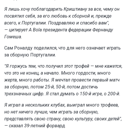
Я лишь хочу поблагодарить Криштиану за все, чему он
посвятил себя, за его любовь к сборной и, прежде
всего, к Португалии. Поздравляю и спасибо вам",
— цитирует A Bola президента федерации Фернанду
Гомеша.
Сам Роналду поделился, что для него означает играть
за сборную Португалии.
"Я горжусь тем, что получил этот трофей — мне кажется,
что это не конец, а начало. Много гордости, много
жертв, много работы. Я мечтал провести первый матч
за сборную, потом 25-й, 50-й, потом достичь
трехзначных цифр. Я стал думать о 150-й игре, о 200-й.
Я играл в нескольких клубах, выиграл много трофеев,
но нет ничего лучше, чем играть за сборную,
представлять свою страну, свою культуру, своих детей",
— сказал 39-летний форвард.