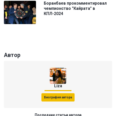
Боранбаев прокомментировал
чемпионство "Кайрата" в
КПЛ-2024
Автор
Liza
Биография автора
Последние статьи автора