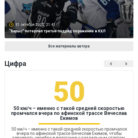
31 октября 2025, 21:41
"Барыс" потерпел третье подряд поражение в КХЛ
Все материалы автора
Цифра
50
50 км/ч – именно с такой средней скоростью
промчался вчера по афинской трассе Вячеслав
Екимов
50 км/ч – именно с такой средней скоростью промчался
вчера по афинской трассе Вячеслав Екимов, чтобы
завоевать серебро в велогонке с раздельным стартом.