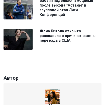
Бабаян поделился эмоциями
после выхода "Астаны" в
групповой этап Лиги
Конференций
Жена Бивола открыто
рассказала о причинах своего
переезда в США
Автор