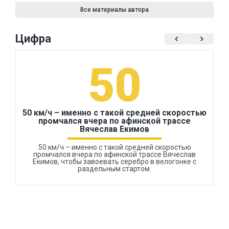
Все материалы автора
Цифра
50
50 км/ч – именно с такой средней скоростью
промчался вчера по афинской трассе
Вячеслав Екимов
50 км/ч – именно с такой средней скоростью
промчался вчера по афинской трассе Вячеслав
Екимов, чтобы завоевать серебро в велогонке с
раздельным стартом.