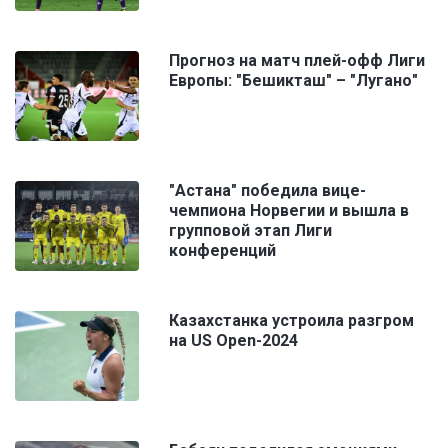
Прогноз на матч плей-офф Лиги
Европы: "Бешикташ" – "Лугано"
"Астана" победила вице-
чемпиона Норвегии и вышла в
групповой этап Лиги
конференций
Казахстанка устроила разгром
на US Open-2024