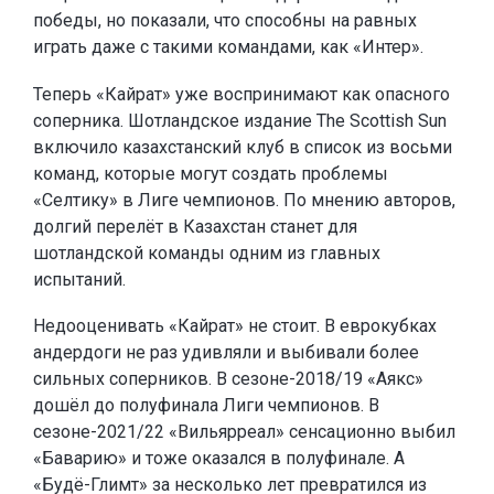
победы, но показали, что способны на равных
играть даже с такими командами, как «Интер».
Теперь «Кайрат» уже воспринимают как опасного
соперника. Шотландское издание The Scottish Sun
включило казахстанский клуб в список из восьми
команд, которые могут создать проблемы
«Селтику» в Лиге чемпионов. По мнению авторов,
долгий перелёт в Казахстан станет для
шотландской команды одним из главных
испытаний.
Недооценивать «Кайрат» не стоит. В еврокубках
андердоги не раз удивляли и выбивали более
сильных соперников. В сезоне-2018/19 «Аякс»
дошёл до полуфинала Лиги чемпионов. В
сезоне-2021/22 «Вильярреал» сенсационно выбил
«Баварию» и тоже оказался в полуфинале. А
«Будё-Глимт» за несколько лет превратился из