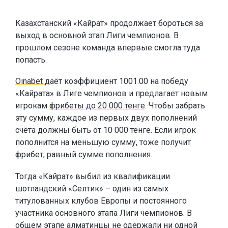
Казахстанский «Кайрат» продолжает бороться за
выход в основной этап Лиги чемпионов. В
прошлом сезоне команда впервые смогла туда
попасть.
Oinabet
даёт коэффициент 1001.00 на победу
«Кайрата» в Лиге чемпионов и
предлагает новым
игрокам
фрибеты до 20 000 тенге
. Чтобы забрать
эту сумму, каждое из первых двух пополнений
счёта должны быть от 10 000 тенге. Если игрок
пополнится на меньшую сумму, тоже получит
фрибет, равный сумме пополнения.
Тогда «Кайрат» выбил из квалификации
шотландский «Селтик» – один из самых
титулованных клубов Европы и постоянного
участника основного этапа Лиги чемпионов. В
общем этапе алматинцы не одержали ни одной