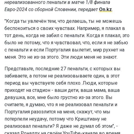
нереализованного пенальти в матче 1/8 финала
Евро-2024 со сборной Словении, передает
On.kz
.
"Когда ты увлечён тем, что делаешь, ты не можешь
беспокоиться о своих чувствах. Например, я плакал в
тот день, когда не забил с пенальти. Когда я плакал, это
было не потому, что я чувствовал, что, если я не забью
с пенальти и если Португалия вылетит, мир рухнет на
меня. Это не из-за этого. Эти люди меня не знают.
Представьте, последние 27 пенальти, с которых вы
забиваете, а потом не реализовываете один, в этот
период вы чувствуете себя плохо. Люди, которые
приходят на стадион - ваши дети, ваша мама, ваша
девушка, все, мне было грустно из-за этого. Вы
считаете, я думаю, что я не реализовал пенальти и
Португалия разозлится на меня, скажут, что мы
потерпели неудачу, потому что Криштиану не
реализовал пенальти? Я даже не думал об этом", -
сказал Роналду на своём YouTube-канале во время