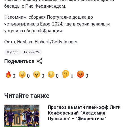
беседы с Рио Фердинандом.
Напомним, сборная Португалии дошла до
четвертьфинала Евро-2024, где в серии пенальти
уступила сборной Франции.
Фото: Hesham Elsherif/Getty Images
Футбол
Евро-2024
Поделиться
0
0
0
0
0
0
Читайте также
Прогноз на матч плей-офф Лиги
Конференций: "Академия
Пушкаша" – "Фиорентина"