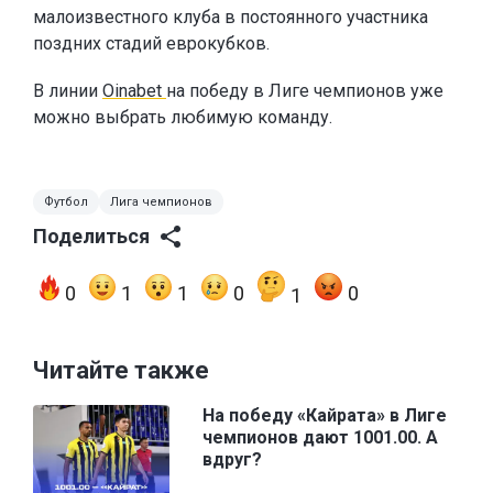
малоизвестного клуба в постоянного участника
поздних стадий еврокубков.
В линии
Oinabet
на победу в Лиге чемпионов уже
можно выбрать любимую команду.
Футбол
Лига чемпионов
Поделиться
0
1
1
0
0
1
Читайте также
На победу «Кайрата» в Лиге
чемпионов дают 1001.00. А
вдруг?