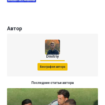
Автор
Dmitriy
Биография автора
Последние статьи автора