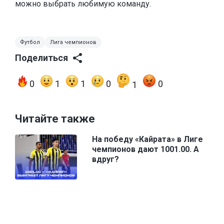
можно выбрать любимую команду.
Футбол
Лига чемпионов
Поделиться
0
1
1
0
0
1
Читайте также
На победу «Кайрата» в Лиге
чемпионов дают 1001.00. А
вдруг?