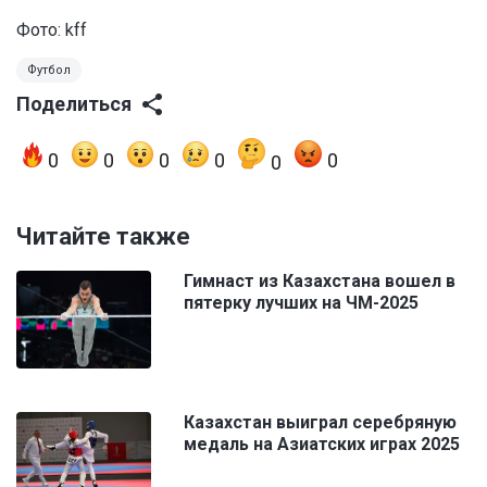
Фото: kff
Футбол
Поделиться
0
0
0
0
0
0
Читайте также
Гимнаст из Казахстана вошел в
пятерку лучших на ЧМ-2025
Казахстан выиграл серебряную
медаль на Азиатских играх 2025