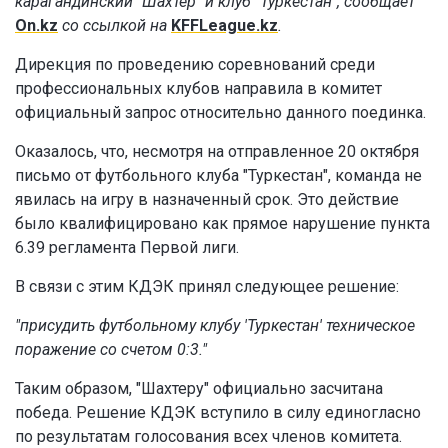
карагандинский "Шахтер" и клуб "Туркестан", сообщает
On.kz
со ссылкой на
KFFLeague.kz
.
Дирекция по проведению соревнований среди
профессиональных клубов направила в комитет
официальный запрос относительно данного поединка.
Оказалось, что, несмотря на отправленное 20 октября
письмо от футбольного клуба "Туркестан", команда не
явилась на игру в назначенный срок. Это действие
было квалифицировано как прямое нарушение пункта
6.39 регламента Первой лиги.
В связи с этим КДЭК принял следующее решение:
"присудить футбольному клубу 'Туркестан' техническое
поражение со счетом 0:3."
Таким образом, "Шахтеру" официально засчитана
победа. Решение КДЭК вступило в силу единогласно
по результатам голосования всех членов комитета.