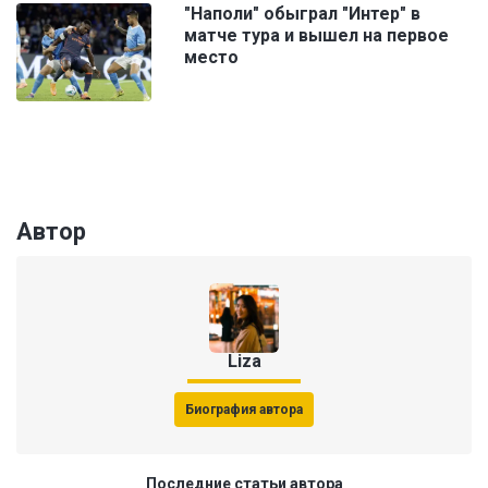
"Наполи" обыграл "Интер" в
матче тура и вышел на первое
место
Автор
Liza
Биография автора
Последние статьи автора