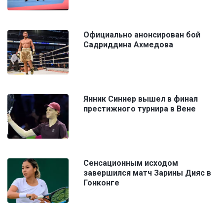
Официально анонсирован бой
Садриддина Ахмедова
Янник Синнер вышел в финал
престижного турнира в Вене
Сенсационным исходом
завершился матч Зарины Дияс в
Гонконге