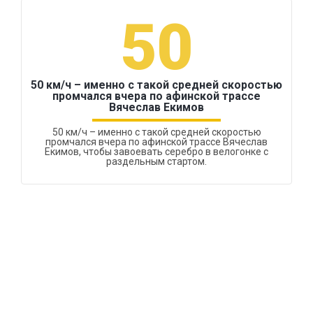
50
50 км/ч – именно с такой средней скоростью
промчался вчера по афинской трассе
Вячеслав Екимов
50 км/ч – именно с такой средней скоростью
промчался вчера по афинской трассе Вячеслав
Екимов, чтобы завоевать серебро в велогонке с
раздельным стартом.