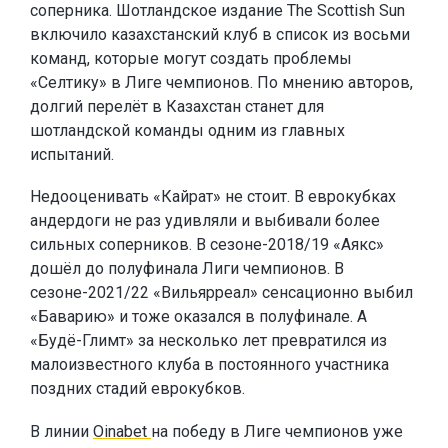
соперника. Шотландское издание The Scottish Sun
включило казахстанский клуб в список из восьми
команд, которые могут создать проблемы
«Селтику» в Лиге чемпионов. По мнению авторов,
долгий перелёт в Казахстан станет для
шотландской команды одним из главных
испытаний.
Недооценивать «Кайрат» не стоит. В еврокубках
андердоги не раз удивляли и выбивали более
сильных соперников. В сезоне-2018/19 «Аякс»
дошёл до полуфинала Лиги чемпионов. В
сезоне-2021/22 «Вильярреал» сенсационно выбил
«Баварию» и тоже оказался в полуфинале. А
«Будё-Глимт» за несколько лет превратился из
малоизвестного клуба в постоянного участника
поздних стадий еврокубков.
В линии
Oinabet
на победу в Лиге чемпионов уже