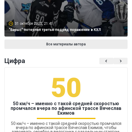
31 октября 2025, 21:41
"Барыс" потерпел третье подряд поражение в КХЛ
Все материалы автора
Цифра
50
50 км/ч – именно с такой средней скоростью
промчался вчера по афинской трассе Вячеслав
Екимов
50 км/ч – именно с такой средней скоростью промчался
вчера по афинской трассе Вячеслав Екимов, чтобы
завоевать серебро в велогонке с раздельным стартом.