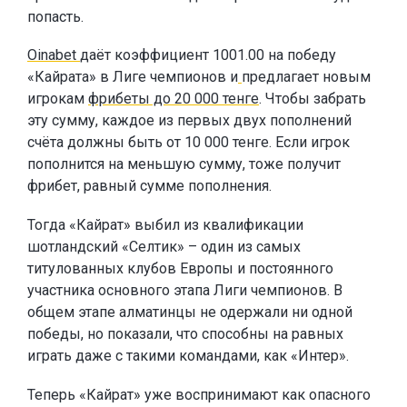
попасть.
Oinabet
даёт коэффициент 1001.00 на победу
«Кайрата» в Лиге чемпионов и
предлагает новым
игрокам
фрибеты до 20 000 тенге
. Чтобы забрать
эту сумму, каждое из первых двух пополнений
счёта должны быть от 10 000 тенге. Если игрок
пополнится на меньшую сумму, тоже получит
фрибет, равный сумме пополнения.
Тогда «Кайрат» выбил из квалификации
шотландский «Селтик» – один из самых
титулованных клубов Европы и постоянного
участника основного этапа Лиги чемпионов. В
общем этапе алматинцы не одержали ни одной
победы, но показали, что способны на равных
играть даже с такими командами, как «Интер».
Теперь «Кайрат» уже воспринимают как опасного