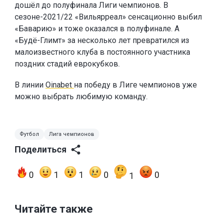
дошёл до полуфинала Лиги чемпионов. В
сезоне-2021/22 «Вильярреал» сенсационно выбил
«Баварию» и тоже оказался в полуфинале. А
«Будё-Глимт» за несколько лет превратился из
малоизвестного клуба в постоянного участника
поздних стадий еврокубков.
В линии
Oinabet
на победу в Лиге чемпионов уже
можно выбрать любимую команду.
Футбол
Лига чемпионов
Поделиться
0
1
1
0
0
1
Читайте также