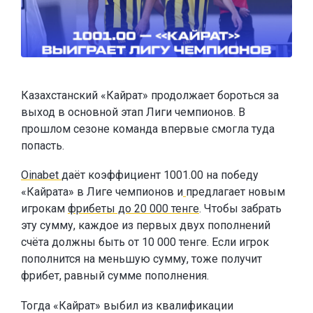
Казахстанский «Кайрат» продолжает бороться за
выход в основной этап Лиги чемпионов. В
прошлом сезоне команда впервые смогла туда
попасть.
Oinabet
даёт коэффициент 1001.00 на победу
«Кайрата» в Лиге чемпионов и
предлагает новым
игрокам
фрибеты до 20 000 тенге
. Чтобы забрать
эту сумму, каждое из первых двух пополнений
счёта должны быть от 10 000 тенге. Если игрок
пополнится на меньшую сумму, тоже получит
фрибет, равный сумме пополнения.
Тогда «Кайрат» выбил из квалификации