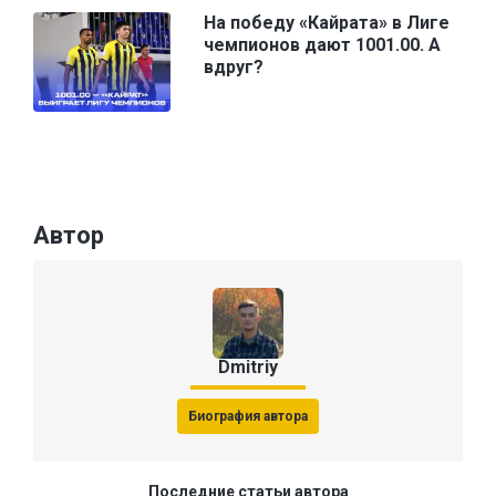
На победу «Кайрата» в Лиге
чемпионов дают 1001.00. А
вдруг?
Автор
Dmitriy
Биография автора
Последние статьи автора