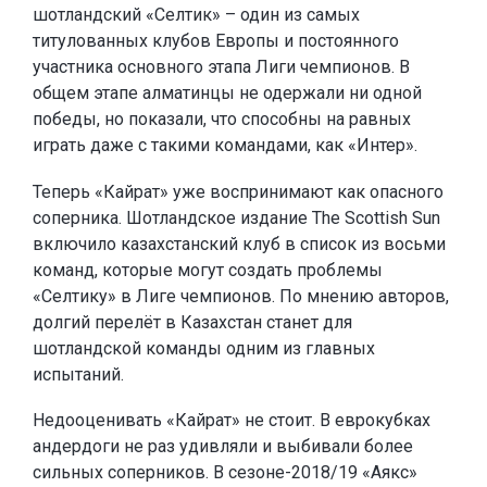
шотландский «Селтик» – один из самых
титулованных клубов Европы и постоянного
участника основного этапа Лиги чемпионов. В
общем этапе алматинцы не одержали ни одной
победы, но показали, что способны на равных
играть даже с такими командами, как «Интер».
Теперь «Кайрат» уже воспринимают как опасного
соперника. Шотландское издание The Scottish Sun
включило казахстанский клуб в список из восьми
команд, которые могут создать проблемы
«Селтику» в Лиге чемпионов. По мнению авторов,
долгий перелёт в Казахстан станет для
шотландской команды одним из главных
испытаний.
Недооценивать «Кайрат» не стоит. В еврокубках
андердоги не раз удивляли и выбивали более
сильных соперников. В сезоне-2018/19 «Аякс»