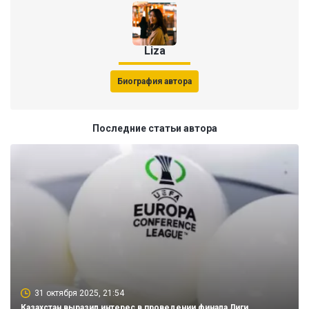
Liza
Биография автора
Последние статьи автора
31 октября 2025, 21:54
Казахстан выразил интерес в проведении финала Лиги