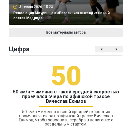
31 июля 2026, 15:23
Революция Моуринью в «Реале»: как выглядит новый
состав Мадрида
Все материалы автора
Цифра
50
50 км/ч – именно с такой средней скоростью
промчался вчера по афинской трассе
Вячеслав Екимов
50 км/ч – именно с такой средней скоростью
промчался вчера по афинской трассе Вячеслав
Екимов, чтобы завоевать серебро в велогонке с
раздельным стартом.