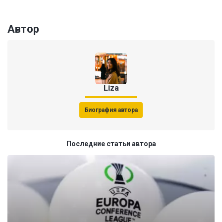
Автор
Liza
Биография автора
Последние статьи автора