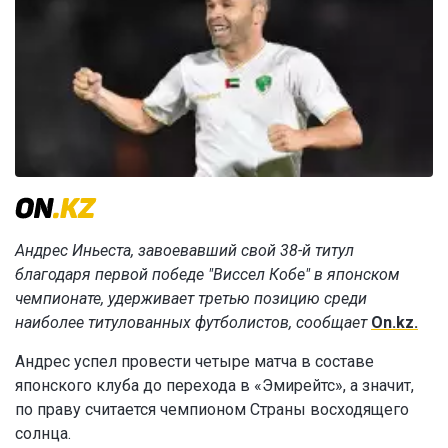
Андрес Иньеста, завоевавший свой 38-й титул
благодаря первой победе "Виссел Кобе" в японском
чемпионате, удерживает третью позицию среди
наиболее титулованных футболистов, сообщает
On.kz.
Андрес успел провести четыре матча в составе
японского клуба до перехода в «Эмирейтс», а значит,
по праву считается чемпионом Страны восходящего
солнца.