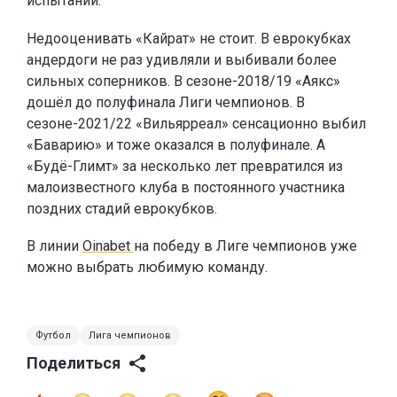
испытаний.
Недооценивать «Кайрат» не стоит. В еврокубках
андердоги не раз удивляли и выбивали более
сильных соперников. В сезоне-2018/19 «Аякс»
дошёл до полуфинала Лиги чемпионов. В
сезоне-2021/22 «Вильярреал» сенсационно выбил
«Баварию» и тоже оказался в полуфинале. А
«Будё-Глимт» за несколько лет превратился из
малоизвестного клуба в постоянного участника
поздних стадий еврокубков.
В линии
Oinabet
на победу в Лиге чемпионов уже
можно выбрать любимую команду.
Футбол
Лига чемпионов
Поделиться