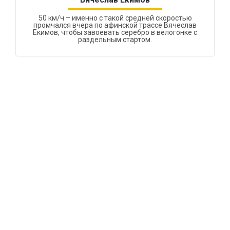
50 км/ч – именно с такой средней скоростью
промчался вчера по афинской трассе Вячеслав
Екимов, чтобы завоевать серебро в велогонке с
раздельным стартом.