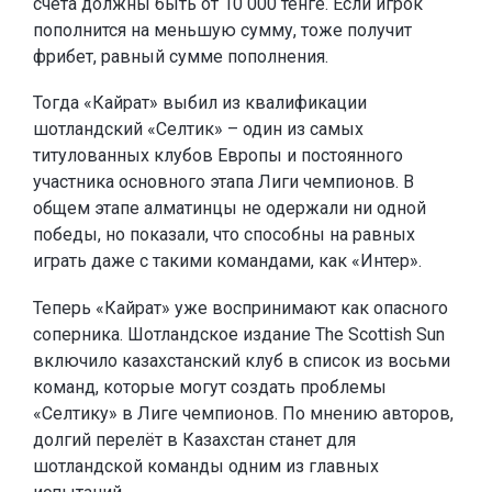
счёта должны быть от 10 000 тенге. Если игрок
пополнится на меньшую сумму, тоже получит
фрибет, равный сумме пополнения.
Тогда «Кайрат» выбил из квалификации
шотландский «Селтик» – один из самых
титулованных клубов Европы и постоянного
участника основного этапа Лиги чемпионов. В
общем этапе алматинцы не одержали ни одной
победы, но показали, что способны на равных
играть даже с такими командами, как «Интер».
Теперь «Кайрат» уже воспринимают как опасного
соперника. Шотландское издание The Scottish Sun
включило казахстанский клуб в список из восьми
команд, которые могут создать проблемы
«Селтику» в Лиге чемпионов. По мнению авторов,
долгий перелёт в Казахстан станет для
шотландской команды одним из главных