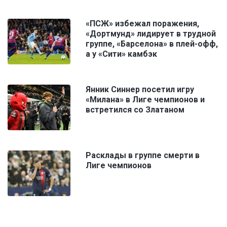
«ПСЖ» избежал поражения,
«Дортмунд» лидирует в трудной
группе, «Барселона» в плей-офф,
а у «Сити» камбэк
Янник Синнер посетил игру
«Милана» в Лиге чемпионов и
встретился со Златаном
Расклады в группе смерти в
Лиге чемпионов