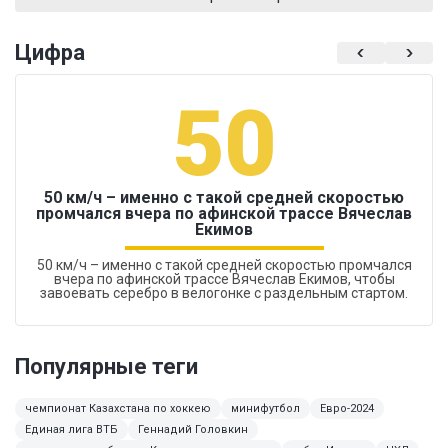
Цифра
50
50 км/ч – именно с такой средней скоростью
промчался вчера по афинской трассе Вячеслав
Екимов
50 км/ч – именно с такой средней скоростью промчался
вчера по афинской трассе Вячеслав Екимов, чтобы
завоевать серебро в велогонке с раздельным стартом.
Популярные теги
чемпионат Казахстана по хоккею
минифутбол
Евро-2024
Единая лига ВТБ
Геннадий Головкин