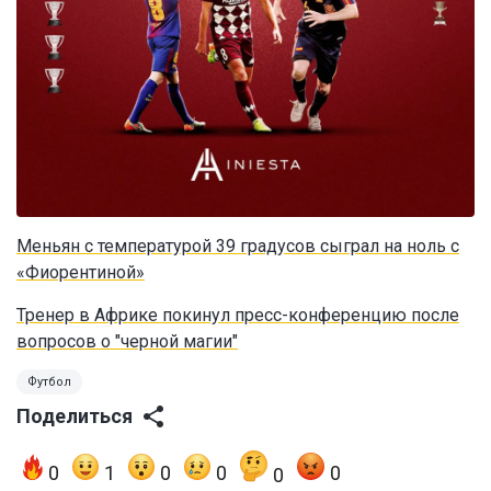
Меньян с температурой 39 градусов сыграл на ноль с
«Фиорентиной»
Тренер в Африке покинул пресс-конференцию после
вопросов о "черной магии"
Футбол
Поделиться
0
1
0
0
0
0