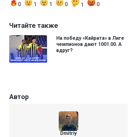
0
1
1
0
0
1
Читайте также
На победу «Кайрата» в Лиге
чемпионов дают 1001.00. А
вдруг?
Автор
Dmitriy