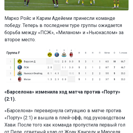
Марко Ройс и Карим Адейеми принесли команде
победу. Теперь в последнем туре группы ожидается
борьба между «ПСЖ», «Миланом» и «Ньюкаслом» за
второе место.
«Барселона» изменила ход матча против «Порту»
(2:1).
«Барселона» перевернула ситуацию в матче против
«Порту» (2:1) и вышла в плей-офф, под руководством
Хави. После того как команда пропустила первый гол
от Пепе, ответный удар от Жоау Канселу и Марселя