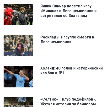
Янник Синнер посетил игру
«Милана» в Лиге чемпионов и
встретился со Златаном
Расклады в группе смерти в
Лиге чемпионов
Холанд: 40 голов и исторический
камбэк в ЛЧ
«Селтик» – клуб педофилов».
Жуткая история за баннером