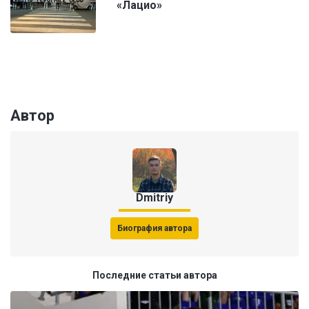
«Лацио»
Автор
Dmitriy
Биография автора
Последние статьи автора