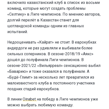
включило казахстанский клуб в список из восьми
команд, которые могут создать проблемы
«Селтику» в Лиге чемпионов. По мнению авторов,
долгий перелёт в Казахстан станет для
шотландской команды одним из главных
испытаний.
Недооценивать «Кайрат» не стоит. В еврокубках
андердоги не раз удивляли и выбивали более
сильных соперников. В сезоне-2018/19 «Аякс»
дошёл до полуфинала Лиги чемпионов. В
сезоне-2021/22 «Вильярреал» сенсационно выбил
«Баварию» и тоже оказался в полуфинале. А
«Будё-Глимт» за несколько лет превратился из
малоизвестного клуба в постоянного участника
поздних стадий еврокубков.
В линии
Oinabet
на победу в Лиге чемпионов уже
можно выбрать любимую команду.