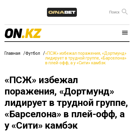
Главная
Футбол
«ПСЖ» избежал поражения, «Дортмунд»
лидирует в трудной группе, «Барселона»
в плей-офф, а у «Сити» камбэк
«ПСЖ» избежал
поражения, «Дортмунд»
лидирует в трудной группе,
«Барселона» в плей-офф, а
у «Сити» камбэк