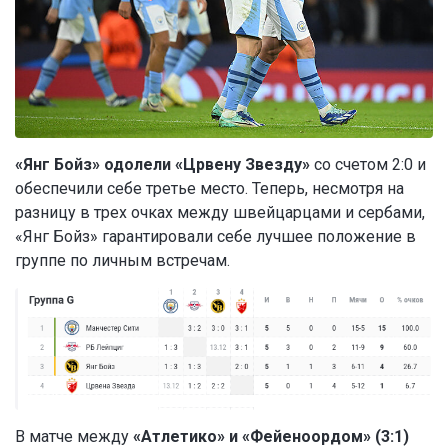
«Янг Бойз» одолели «Црвену Звезду»
со счетом 2:0 и
обеспечили себе третье место. Теперь, несмотря на
разницу в трех очках между швейцарцами и сербами,
«Янг Бойз» гарантировали себе лучшее положение в
группе по личным встречам.
В матче между
«Атлетико» и «Фейеноордом» (3:1)