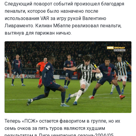
Следующий поворот событий произошел благодаря
пенальти, которое было назначено после
использования VAR за игру рукой Валентино
Ливраменто. Килиан Мбаппе реализовал пенальти,
вытянув для парижан ничью.
Теперь «ПСЖ» остается фаворитом в группе, но их
семь очков за пять туров являются худшим
результатом в Лиге чемпионов сезона-2004/05.