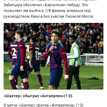
Забитцера обеспечил «Барселоне» победу. Это
позволяет им выйти в 1/8 финала, впервые под
руководством Хави и без участия Лионеля Месси.
«Шахтер» обыграл «Антверпен»(1:0).
В матче «Шахтер» против «Антверпена» (1:0)