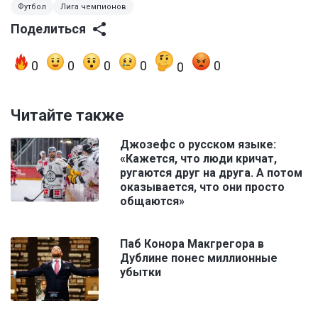
Футбол
Лига чемпионов
Поделиться
0
0
0
0
0
0
Читайте также
Джозефс о русском языке:
«Кажется, что люди кричат,
ругаются друг на друга. А потом
оказывается, что они просто
общаются»
Паб Конора Макгрегора в
Дублине понес миллионные
убытки