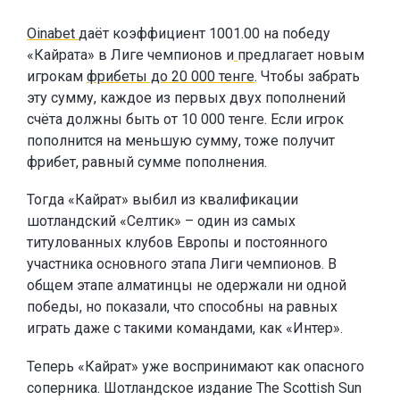
Oinabet
даёт коэффициент 1001.00 на победу
«Кайрата» в Лиге чемпионов и
предлагает новым
игрокам
фрибеты до 20 000 тенге
. Чтобы забрать
эту сумму, каждое из первых двух пополнений
счёта должны быть от 10 000 тенге. Если игрок
пополнится на меньшую сумму, тоже получит
фрибет, равный сумме пополнения.
Тогда «Кайрат» выбил из квалификации
шотландский «Селтик» – один из самых
титулованных клубов Европы и постоянного
участника основного этапа Лиги чемпионов. В
общем этапе алматинцы не одержали ни одной
победы, но показали, что способны на равных
играть даже с такими командами, как «Интер».
Теперь «Кайрат» уже воспринимают как опасного
соперника. Шотландское издание The Scottish Sun