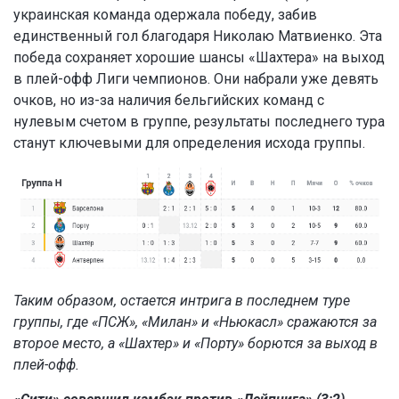
украинская команда одержала победу, забив
единственный гол благодаря Николаю Матвиенко. Эта
победа сохраняет хорошие шансы «Шахтера» на выход
в плей-офф Лиги чемпионов. Они набрали уже девять
очков, но из-за наличия бельгийских команд с
нулевым счетом в группе, результаты последнего тура
станут ключевыми для определения исхода группы.
Таким образом, остается интрига в последнем туре
группы, где «ПСЖ», «Милан» и «Ньюкасл» сражаются за
второе место, а «Шахтер» и «Порту» борются за выход в
плей-офф.