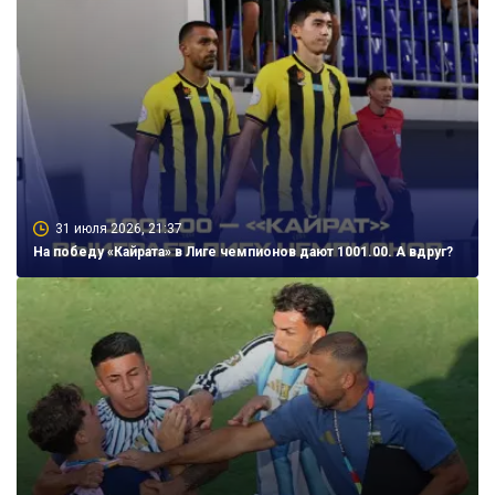
31 июля 2026, 21:37
На победу «Кайрата» в Лиге чемпионов дают 1001.00. А вдруг?