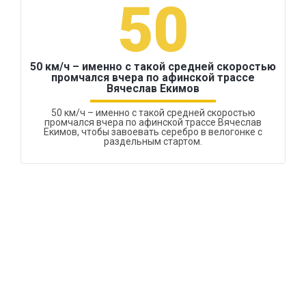
50
50 км/ч – именно с такой средней скоростью
промчался вчера по афинской трассе
Вячеслав Екимов
50 км/ч – именно с такой средней скоростью
промчался вчера по афинской трассе Вячеслав
Екимов, чтобы завоевать серебро в велогонке с
раздельным стартом.