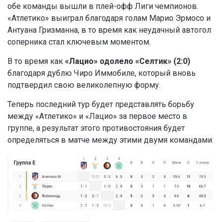
обе команды вышли в плей-офф Лиги чемпионов.
«Атлетико» выиграл благодаря голам Марио Эрмосо и
Антуана Гризманна, в то время как неудачный автогол
соперника стал ключевым моментом.
В то время как
«Лацио» одолело «Селтик» (2:0)
благодаря дублю Чиро Иммобиле, который вновь
подтвердил свою великолепную форму.
Теперь последний тур будет представлять борьбу
между «Атлетико» и «Лацио» за первое место в
группе, а результат этого противостояния будет
определяться в матче между этими двумя командами.