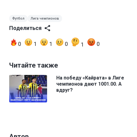
Футбол
Лига чемпионов
Поделиться
0
1
1
0
0
1
Читайте также
На победу «Кайрата» в Лиге
чемпионов дают 1001.00. А
вдруг?
Автор