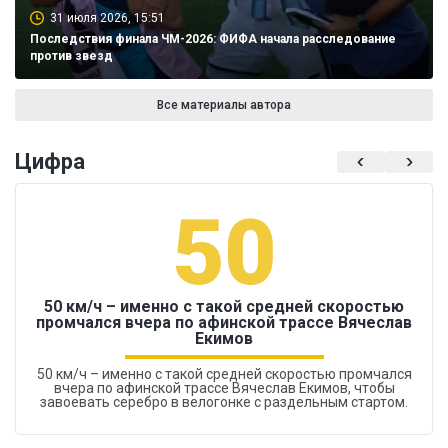
31 июля 2026, 15:51
Последствия финала ЧМ-2026: ФИФА начала расследование
против звезд
Все материалы автора
Цифра
50
50 км/ч – именно с такой средней скоростью
промчался вчера по афинской трассе Вячеслав
Екимов
50 км/ч – именно с такой средней скоростью промчался
вчера по афинской трассе Вячеслав Екимов, чтобы
завоевать серебро в велогонке с раздельным стартом.