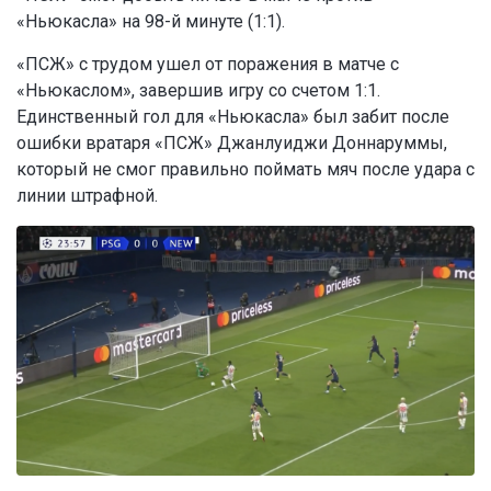
«Ньюкасла» на 98-й минуте (1:1).
«ПСЖ» с трудом ушел от поражения в матче с
«Ньюкаслом», завершив игру со счетом 1:1.
Единственный гол для «Ньюкасла» был забит после
ошибки вратаря «ПСЖ» Джанлуиджи Доннаруммы,
который не смог правильно поймать мяч после удара с
линии штрафной.