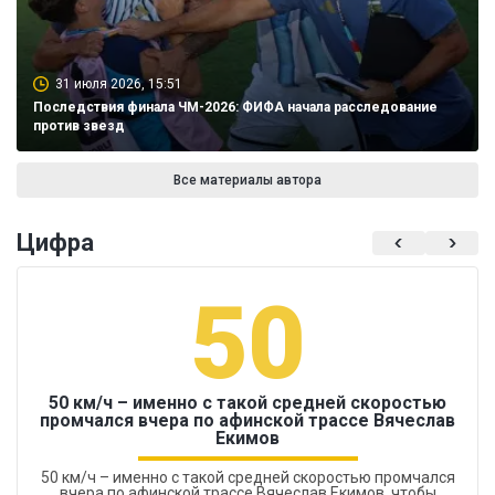
31 июля 2026, 15:51
Последствия финала ЧМ-2026: ФИФА начала расследование
против звезд
Все материалы автора
Цифра
50
50 км/ч – именно с такой средней скоростью
промчался вчера по афинской трассе Вячеслав
Екимов
50 км/ч – именно с такой средней скоростью промчался
вчера по афинской трассе Вячеслав Екимов, чтобы