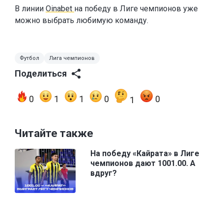
В линии
Oinabet
на победу в Лиге чемпионов уже
можно выбрать любимую команду.
Футбол
Лига чемпионов
Поделиться
0
1
1
0
0
1
Читайте также
На победу «Кайрата» в Лиге
чемпионов дают 1001.00. А
вдруг?