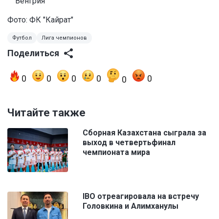
Венгрия
Фото: ФК "Кайрат"
Футбол
Лига чемпионов
Поделиться
0
0
0
0
0
0
Читайте также
Сборная Казахстана сыграла за
выход в четвертьфинал
чемпионата мира
IBO отреагировала на встречу
Головкина и Алимханулы