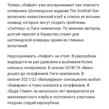
Теперь «Кайрат» уже воспринимают как опасного
соперника. Шотландское издание The Scottish Sun
включило казахстанский клуб в список из восьми
команд, которые могут создать проблемы
«Селтику» в Лиге чемпионов. По мнению авторов,
долгий перелёт в Казахстан станет для
шотландской команды одним из главных
испытаний.
Недооценивать «Кайрат» не стоит. В еврокубках
андердоги не раз удивляли и выбивали более
сильных соперников. В сезоне-2018/19 «Аякс»
дошёл до полуфинала Лиги чемпионов. В
сезоне-2021/22 «Вильярреал» сенсационно выбил
«Баварию» и тоже оказался в полуфинале. А
«Будё-Глимт» за несколько лет превратился из
малоизвестного клуба в постоянного участника
поздних стадий еврокубков.