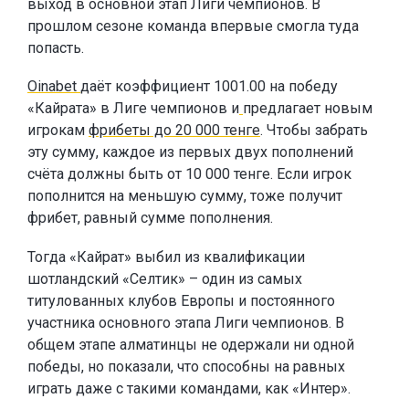
выход в основной этап Лиги чемпионов. В
прошлом сезоне команда впервые смогла туда
попасть.
Oinabet
даёт коэффициент 1001.00 на победу
«Кайрата» в Лиге чемпионов и
предлагает новым
игрокам
фрибеты до 20 000 тенге
. Чтобы забрать
эту сумму, каждое из первых двух пополнений
счёта должны быть от 10 000 тенге. Если игрок
пополнится на меньшую сумму, тоже получит
фрибет, равный сумме пополнения.
Тогда «Кайрат» выбил из квалификации
шотландский «Селтик» – один из самых
титулованных клубов Европы и постоянного
участника основного этапа Лиги чемпионов. В
общем этапе алматинцы не одержали ни одной
победы, но показали, что способны на равных
играть даже с такими командами, как «Интер».