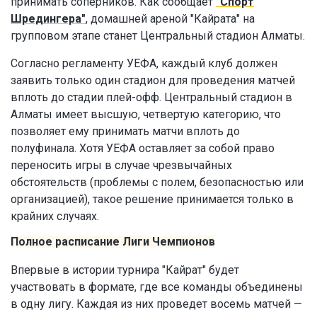
принимать соперников. Как сообщает
"Спорт
Шредингера"
, домашней ареной "Кайрата" на
групповом этапе станет Центральный стадион Алматы.
Согласно регламенту УЕФА, каждый клуб должен
заявить только один стадион для проведения матчей
вплоть до стадии плей-офф. Центральный стадион в
Алматы имеет высшую, четвертую категорию, что
позволяет ему принимать матчи вплоть до
полуфинала. Хотя УЕФА оставляет за собой право
переносить игры в случае чрезвычайных
обстоятельств (проблемы с полем, безопасностью или
организацией), такое решение принимается только в
крайних случаях.
Полное расписание Лиги Чемпионов
Впервые в истории турнира "Кайрат" будет
участвовать в формате, где все команды объединены
в одну лигу. Каждая из них проведет восемь матчей —