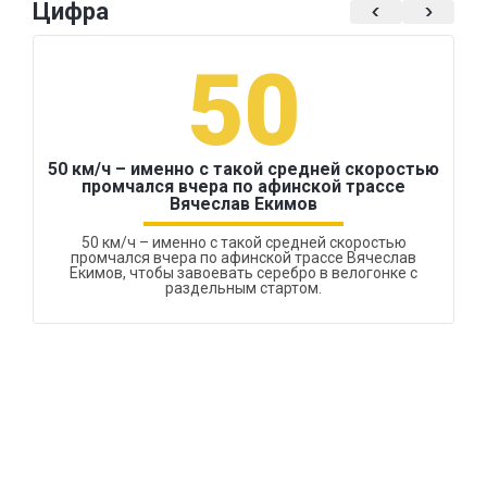
Цифра
50
50 км/ч – именно с такой средней скоростью
промчался вчера по афинской трассе
Вячеслав Екимов
50 км/ч – именно с такой средней скоростью
промчался вчера по афинской трассе Вячеслав
Екимов, чтобы завоевать серебро в велогонке с
раздельным стартом.