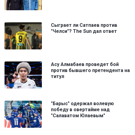
Сыграет ли Сатпаев против
"Челси"? The Sun дал ответ
Асу Алмабаев проведет бой
против бывшего претендента на
титул
"Барыс" одержал волевую
победу в овертайме над
"Салаватом Юлаевым"