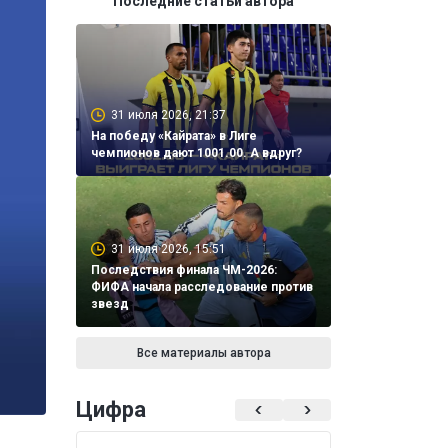
Последние статьи автора
31 июля 2026, 21:37
На победу «Кайрата» в Лиге
чемпионов дают 1001.00. А вдруг?
31 июля 2026, 15:51
Последствия финала ЧМ-2026:
ФИФА начала расследование против
звезд
Все материалы автора
Цифра