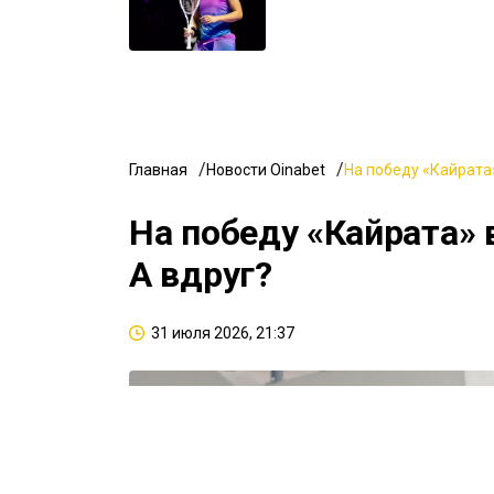
Главная
Новости Oinabet
На победу «Кайрата»
На победу «Кайрата» 
А вдруг?
31 июля 2026, 21:37