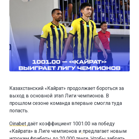
Казахстанский «Кайрат» продолжает бороться за
выход в основной этап Лиги чемпионов. В
прошлом сезоне команда впервые смогла туда
попасть.
Oinabet
даёт коэффициент 1001.00 на победу
«Кайрата» в Лиге чемпионов и
предлагает новым
игрокам
фрибеты до 20 000 тенге
. Чтобы забрать