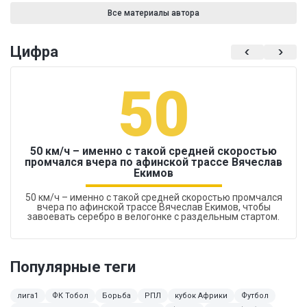
Все материалы автора
Цифра
50
50 км/ч – именно с такой средней скоростью
промчался вчера по афинской трассе Вячеслав
Екимов
50 км/ч – именно с такой средней скоростью промчался
вчера по афинской трассе Вячеслав Екимов, чтобы
завоевать серебро в велогонке с раздельным стартом.
Популярные теги
лига1
ФК Тобол
Борьба
РПЛ
кубок Африки
Футбол