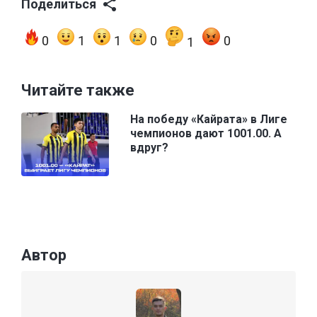
Поделиться
0
1
1
0
0
1
Читайте также
На победу «Кайрата» в Лиге
чемпионов дают 1001.00. А
вдруг?
Автор