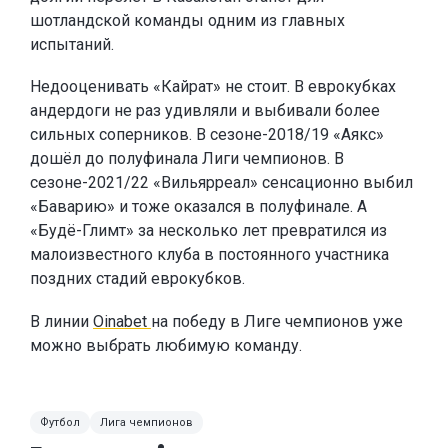
шотландской команды одним из главных
испытаний.
Недооценивать «Кайрат» не стоит. В еврокубках
андердоги не раз удивляли и выбивали более
сильных соперников. В сезоне-2018/19 «Аякс»
дошёл до полуфинала Лиги чемпионов. В
сезоне-2021/22 «Вильярреал» сенсационно выбил
«Баварию» и тоже оказался в полуфинале. А
«Будё-Глимт» за несколько лет превратился из
малоизвестного клуба в постоянного участника
поздних стадий еврокубков.
В линии
Oinabet
на победу в Лиге чемпионов уже
можно выбрать любимую команду.
Футбол
Лига чемпионов