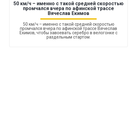
50 км/ч – именно с такой средней скоростью
промчался вчера по афинской трассе
Вячеслав Екимов
50 км/ч – именно с такой средней скоростью
промчался вчера по афинской трассе Вячеслав
Екимов, чтобы завоевать серебро в велогонке с
раздельным стартом.