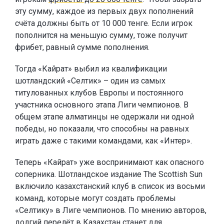
эту сумму, каждое из первых двух пополнений
счёта должны быть от 10 000 тенге. Если игрок
пополнится на меньшую сумму, тоже получит
фрибет, равный сумме пополнения.
Тогда «Кайрат» выбил из квалификации
шотландский «Селтик» – один из самых
титулованных клубов Европы и постоянного
участника основного этапа Лиги чемпионов. В
общем этапе алматинцы не одержали ни одной
победы, но показали, что способны на равных
играть даже с такими командами, как «Интер».
Теперь «Кайрат» уже воспринимают как опасного
соперника. Шотландское издание The Scottish Sun
включило казахстанский клуб в список из восьми
команд, которые могут создать проблемы
«Селтику» в Лиге чемпионов. По мнению авторов,
долгий перелёт в Казахстан станет для