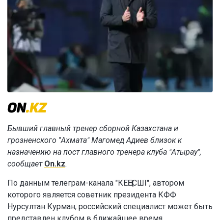
Бывший главный тренер сборной Казахстана и
грозненского "Ахмата" Магомед Адиев близок к
назначению на пост главного тренера клуба "Атырау",
сообщает
On.kz
.
По данным телеграм-канала "КЕҢЕСШІ", автором
которого является советник президента КФФ
Нурсултан Курман, российский специалист может быть
представлен клубом в ближайшее время.