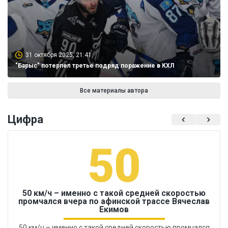
31 октября 2025, 21:41
"Барыс" потерпел третье подряд поражение в КХЛ
Все материалы автора
Цифра
50
50 км/ч – именно с такой средней скоростью
промчался вчера по афинской трассе Вячеслав
Екимов
50 км/ч – именно с такой средней скоростью промчался