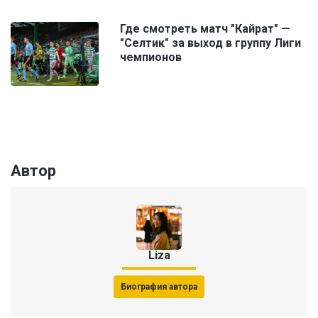
Где смотреть матч "Кайрат" —
"Селтик" за выход в группу Лиги
чемпионов
Автор
Liza
Биография автора