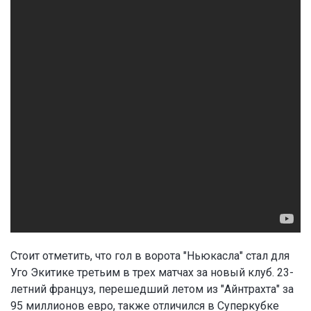
Стоит отметить, что гол в ворота "Ньюкасла" стал для
Уго Экитике третьим в трех матчах за новый клуб. 23-
летний француз, перешедший летом из "Айнтрахта" за
95 миллионов евро, также отличился в Суперкубке