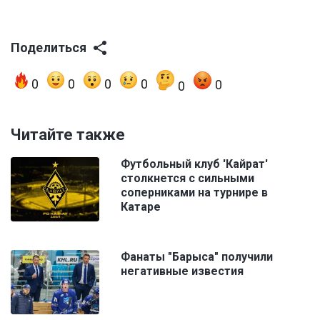
Поделиться
0
0
0
0
0
0
Читайте также
Футбольный клуб 'Кайрат'
столкнется с сильными
соперниками на турнире в
Катаре
Фанаты "Барыса" получили
негативные известия