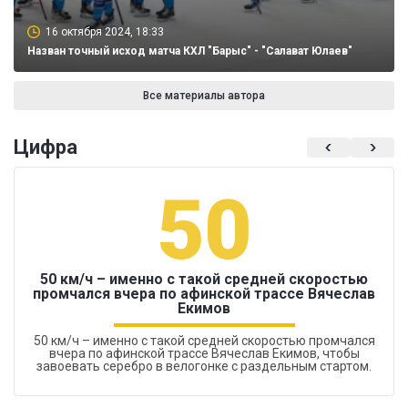
16 октября 2024, 18:33
Назван точный исход матча КХЛ "Барыс" - "Салават Юлаев"
Все материалы автора
Цифра
50
50 км/ч – именно с такой средней скоростью
промчался вчера по афинской трассе Вячеслав
Екимов
50 км/ч – именно с такой средней скоростью промчался
вчера по афинской трассе Вячеслав Екимов, чтобы
завоевать серебро в велогонке с раздельным стартом.