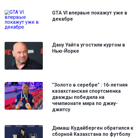
GTA VI впервые покажут уже в
декабре
Дану Уайта угостили куртом в
Нью-Йорке
"Золото в серебре" : 16-летняя
казахстанская спортсменка
дважды победила на
чемпионате мира по джиу-
джитсу
Димаш Кудайберген обратился к
сборной Казахстана по футболу