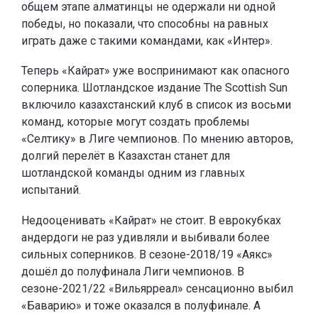
общем этапе алматинцы не одержали ни одной
победы, но показали, что способны на равных
играть даже с такими командами, как «Интер».
Теперь «Кайрат» уже воспринимают как опасного
соперника. Шотландское издание The Scottish Sun
включило казахстанский клуб в список из восьми
команд, которые могут создать проблемы
«Селтику» в Лиге чемпионов. По мнению авторов,
долгий перелёт в Казахстан станет для
шотландской команды одним из главных
испытаний.
Недооценивать «Кайрат» не стоит. В еврокубках
андердоги не раз удивляли и выбивали более
сильных соперников. В сезоне-2018/19 «Аякс»
дошёл до полуфинала Лиги чемпионов. В
сезоне-2021/22 «Вильярреал» сенсационно выбил
«Баварию» и тоже оказался в полуфинале. А