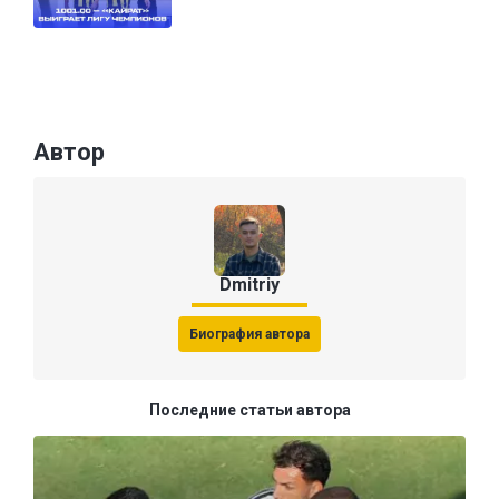
Автор
Dmitriy
Биография автора
Последние статьи автора