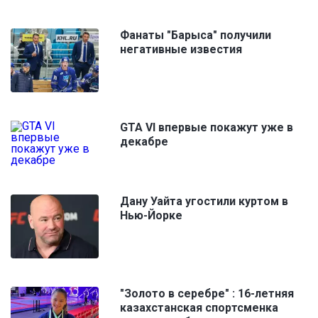
Фанаты "Барыса" получили
негативные известия
GTA VI впервые покажут уже в
декабре
Дану Уайта угостили куртом в
Нью-Йорке
"Золото в серебре" : 16-летняя
казахстанская спортсменка