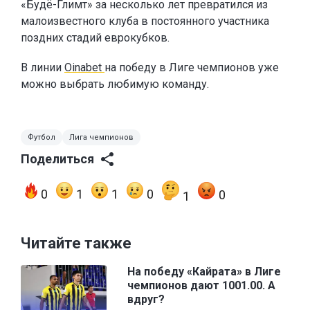
«Будё-Глимт» за несколько лет превратился из
малоизвестного клуба в постоянного участника
поздних стадий еврокубков.
В линии
Oinabet
на победу в Лиге чемпионов уже
можно выбрать любимую команду.
Футбол
Лига чемпионов
Поделиться
0
1
1
0
0
1
Читайте также
На победу «Кайрата» в Лиге
чемпионов дают 1001.00. А
вдруг?