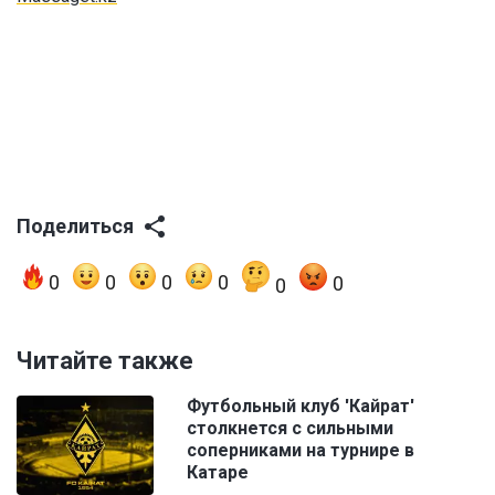
Поделиться
0
0
0
0
0
0
Читайте также
Футбольный клуб 'Кайрат'
столкнется с сильными
соперниками на турнире в
Катаре