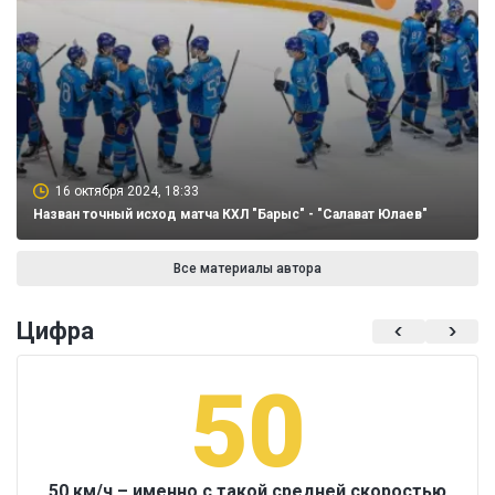
16 октября 2024, 18:33
Назван точный исход матча КХЛ "Барыс" - "Салават Юлаев"
Все материалы автора
Цифра
50
50 км/ч – именно с такой средней скоростью